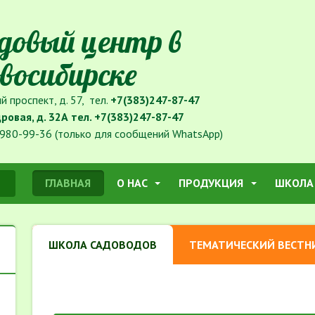
довый центр в
восибирске
й проспект, д. 57, тел.
+7(383)247-87-47
дровая, д. 32А тел.
+7(383)247-87-47
980-99-36 (только для сообщений WhatsApp)
ГЛАВНАЯ
О НАС
ПРОДУКЦИЯ
ШКОЛА
ШКОЛА САДОВОДОВ
ТЕМАТИЧЕСКИЙ ВЕСТН