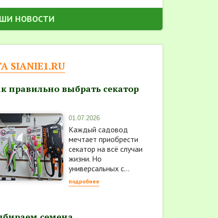
АШИ НОВОСТИ
 SIANIE1.RU
к правильно выбрать секатор
01.07.2026
Каждый садовод
мечтает приобрести
секатор на всё случаи
жизни. Но
универсальных с...
подробнее
ыбираем семена