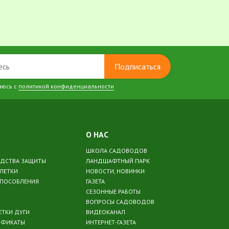
Подписаться
аюсь с
политикой конфиденциальности
О НАС
ШКОЛА САДОВОДОВ
ЕДСТВА ЗАЩИТЫ
ЛАНДШАФТНЫЙ ПАРК
БЛЕТКИ
НОВОСТИ, НОВИНКИ
СПОСОБЛЕНИЯ
ГАЗЕТА
СЕЗОННЫЕ РАБОТЫ
ВОПРОСЫ САДОВОДОВ
ЕТКИ ДУГИ
ВИДЕОКАНАЛ
ИФИКАТЫ
ИНТЕРНЕТ-ГАЗЕТА