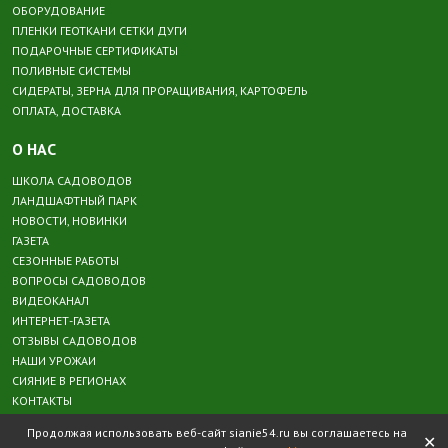
ОБОРУДОВАНИЕ
ПЛЕНКИ ГЕОТКАНИ СЕТКИ ДУГИ
ПОДАРОЧНЫЕ СЕРТИФИКАТЫ
ПОЛИВНЫЕ СИСТЕМЫ
СИДЕРАТЫ, ЗЕРНА ДЛЯ ПРОРАЩИВАНИЯ, КАРТОФЕЛЬ
ОПЛАТА, ДОСТАВКА
О НАС
ШКОЛА САДОВОДОВ
ЛАНДШАФТНЫЙ ПАРК
НОВОСТИ, НОВИНКИ
ГАЗЕТА
СЕЗОННЫЕ РАБОТЫ
ВОПРОСЫ САДОВОДОВ
ВИДЕОКАНАЛ
ИНТЕРНЕТ-ГАЗЕТА
ОТЗЫВЫ САДОВОДОВ
НАШИ УРОЖАИ
СИЯНИЕ В РЕГИОНАХ
КОНТАКТЫ
Продолжая использовать веб-сайт sianie54.ru вы соглашаетесь на
✕