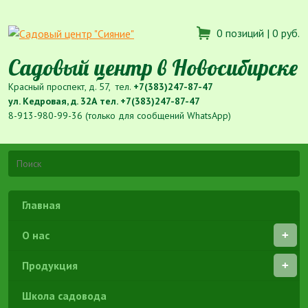
0 позиций |
0 руб.
Садовый центр в Новосибирске
Красный проспект, д. 57, тел.
+7(383)247-87-47
ул. Кедровая, д. 32А тел.
+7(383)247-87-47
8-913-980-99-36 (только для сообщений WhatsApp)
Главная
О нас
Продукция
Школа садовода