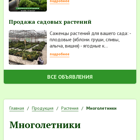
подробнее
Продажа садовых растений
Саженцы растений для вашего сада: -
плодовые (яблони. груши, сливы,
алыча, вишня) - ягодные к...
подробнее
ВСЕ ОБЪЯВЛЕНИЯ
Главная
Продукция
Растения
Многолетники
Многолетники