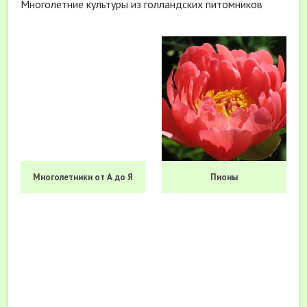
Многолетние культуры из голландских питомников
Многолетники от А до Я
Пионы