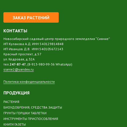
ЗАКАЗ РАСТЕНИЙ
КОНТАКТЫ
Новосибирский садовый центр природного земледелия “Сияние”
ИП Кулакова А.Д. ИНН 540129814848
ИП Иванцов Д.В. ИНН 540105672143
Красный проспект, д.57
ул. Кедровая, д.32А
тел.
247-87-47
, (8-913-980-99-36 WhatsApp)
sianie2@yandex.ru
Политика конфиденциальности
ПРОДУКЦИЯ
РАСТЕНИЯ
БИОУДОБРЕНИЯ, СРЕДСТВА ЗАЩИТЫ
ГРУНТЫ ГОРШКИ ТАБЛЕТКИ
ИНСТРУМЕНТЫ ПРИСПОСОБЛЕНИЯ
КНИГИ ГАЗЕТЫ