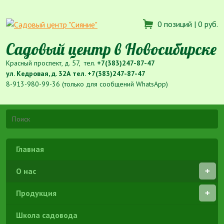
0 позиций |
0 руб.
Садовый центр в Новосибирске
Красный проспект, д. 57, тел.
+7(383)247-87-47
ул. Кедровая, д. 32А тел.
+7(383)247-87-47
8-913-980-99-36 (только для сообщений WhatsApp)
Главная
О нас
Продукция
Школа садовода