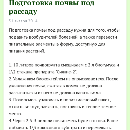
Подготовка почвы под
рассаду
31 января 2014
Подготовка почвы под рассаду нужна для того, чтобы
подавить возбудителей болезней, а также перевести
питательные элементы в форму, доступную для
питания растений.
1. 10 литров почвогрунта смешиваем с 2 л биогумуса и
1\2 стакана препарата "Сияние-2".
2. Увлажняем биококтейлем из опрыскиваетеля. После
увлажнения почва, сжатая в комок, не должна
рассыпаться и из него не должна капать вода.
3. Почвосмесь упаковать в полиэтиленовый пакет,
отжать воздух, завязать, поставить в теплое темное
место.
4. Через 2,5-3 недели почвосмесь будет готова. В нее
добавить 1\3 кокосового субстрата и перемешать.