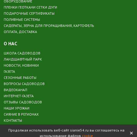
ОБОРУДОВАНИЕ
ПЛЕНКИ ГЕОТКАНИ СЕТКИ ДУГИ
ПОДАРОЧНЫЕ СЕРТИФИКАТЫ
ПОЛИВНЫЕ СИСТЕМЫ
СИДЕРАТЫ, ЗЕРНА ДЛЯ ПРОРАЩИВАНИЯ, КАРТОФЕЛЬ
ОПЛАТА, ДОСТАВКА
О НАС
ШКОЛА САДОВОДОВ
ЛАНДШАФТНЫЙ ПАРК
НОВОСТИ, НОВИНКИ
ГАЗЕТА
СЕЗОННЫЕ РАБОТЫ
ВОПРОСЫ САДОВОДОВ
ВИДЕОКАНАЛ
ИНТЕРНЕТ-ГАЗЕТА
ОТЗЫВЫ САДОВОДОВ
НАШИ УРОЖАИ
СИЯНИЕ В РЕГИОНАХ
КОНТАКТЫ
Продолжая использовать веб-сайт sianie54.ru вы соглашаетесь на
✕
использование файлов
cookie