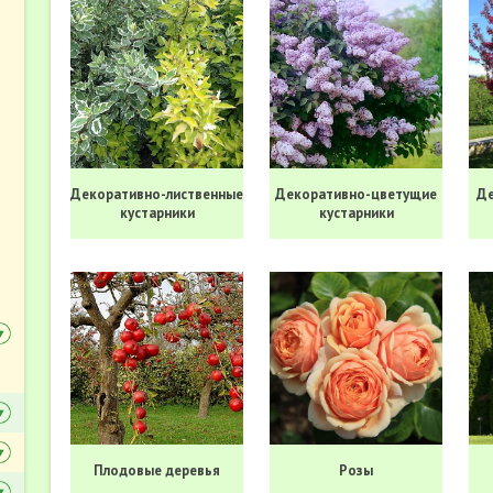
Декоративно-лиственные
Декоративно-цветущие
Де
кустарники
кустарники
Плодовые деревья
Розы