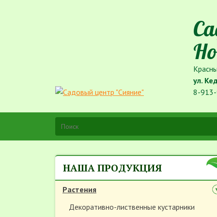
Са
Но
Красны
ул. Ке
8-913-
НАША ПРОДУКЦИЯ
Растения
Декоративно-лиственные кустарники