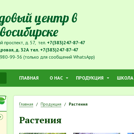
довый центр в
восибирске
й проспект, д. 57, тел.
+7(383)247-87-47
дровая, д. 32А тел.
+7(383)247-87-47
980-99-36 (только для сообщений WhatsApp)
ГЛАВНАЯ
О НАС
ПРОДУКЦИЯ
ШКОЛА
Главная
Продукция
Растения
Растения