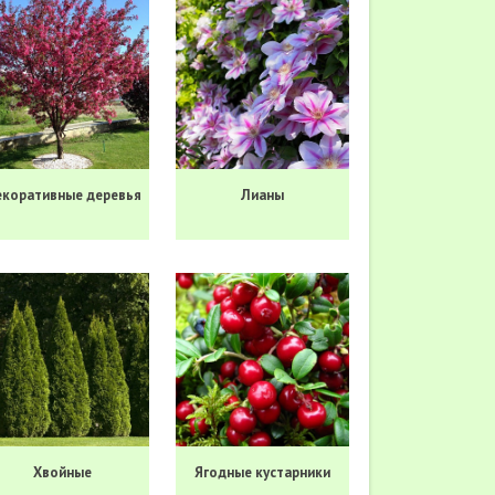
коративные деревья
Лианы
Хвойные
Ягодные кустарники