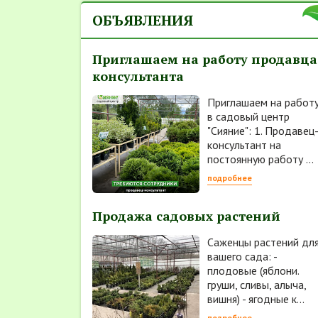
ОБЪЯВЛЕНИЯ
Приглашаем на работу продавца
консультанта
Приглашаем на работ
в садовый центр
"Сияние": 1. Продавец
консультант на
постоянную работу ...
подробнее
Продажа садовых растений
Саженцы растений дл
вашего сада: -
плодовые (яблони.
груши, сливы, алыча,
вишня) - ягодные к...
подробнее