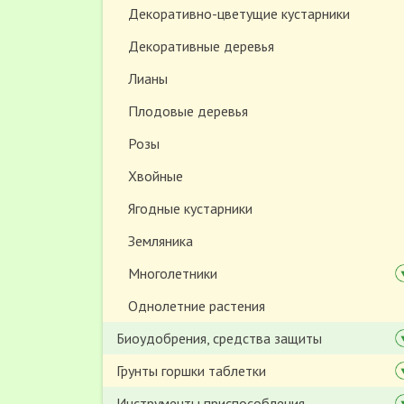
Декоративно-цветущие кустарники
Декоративные деревья
Лианы
Плодовые деревья
Розы
Хвойные
Ягодные кустарники
Земляника
Многолетники
Однолетние растения
Биоудобрения, средства защиты
Грунты горшки таблетки
Инструменты приспособления