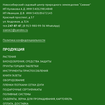
Новосибирский садовый центр природного земледелия “Сияние”
ИП Кулакова А.Д. ИНН 540129814848
ИП Иванцов Д.В. ИНН 540105672143
Красный проспект, д.57
ул. Кедровая, д.32А
тел.
247-87-47
, (8-913-980-99-36 WhatsApp)
sianie2@yandex.ru
Политика конфиденциальности
ПРОДУКЦИЯ
РАСТЕНИЯ
БИОУДОБРЕНИЯ, СРЕДСТВА ЗАЩИТЫ
ГРУНТЫ ГОРШКИ ТАБЛЕТКИ
ИНСТРУМЕНТЫ ПРИСПОСОБЛЕНИЯ
КНИГИ ГАЗЕТЫ
ОБОРУДОВАНИЕ
ПЛЕНКИ ГЕОТКАНИ СЕТКИ ДУГИ
ПОДАРОЧНЫЕ СЕРТИФИКАТЫ
ПОЛИВНЫЕ СИСТЕМЫ
СИДЕРАТЫ, ЗЕРНА ДЛЯ ПРОРАЩИВАНИЯ, КАРТОФЕЛЬ
ОПЛАТА, ДОСТАВКА