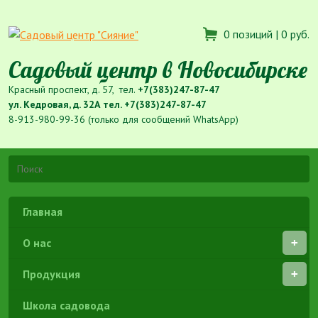
0 позиций |
0 руб.
Садовый центр в Новосибирске
Красный проспект, д. 57, тел.
+7(383)247-87-47
ул. Кедровая, д. 32А тел.
+7(383)247-87-47
8-913-980-99-36 (только для сообщений WhatsApp)
Главная
О нас
Продукция
Школа садовода