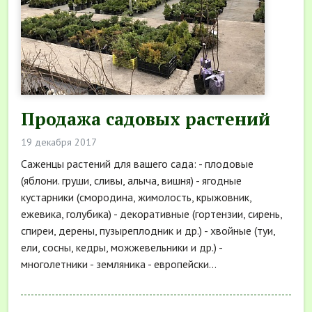
Продажа садовых растений
19 декабря 2017
Саженцы растений для вашего сада: - плодовые
(яблони. груши, сливы, алыча, вишня) - ягодные
кустарники (смородина, жимолость, крыжовник,
ежевика, голубика) - декоративные (гортензии, сирень,
спиреи, дерены, пузыреплодник и др.) - хвойные (туи,
ели, сосны, кедры, можжевельники и др.) -
многолетники - земляника - европейски...