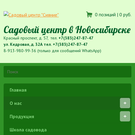
0 позиций |
0 руб.
Садовый центр в Новосибирске
Красный проспект, д. 57, тел.
+7(383)247-87-47
ул. Кедровая, д. 32А тел.
+7(383)247-87-47
8-913-980-99-36 (только для сообщений WhatsApp)
Главная
О нас
Продукция
Школа садовода