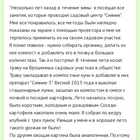
"Несколько лет назад в течение зимы я посещал все
занятия, которые проводил садовый центр "Сияние".
Мне все понравилось, все методы были наглядно
показаны на экране с помощью проектора и мне не
терпелось применить их на своем садовом участке.
Я понял главное - нужно собирать органику, делать из
нее компост и добавлять его в почву в больших
количествах. Так я и поступил. В течение лета косил
траву на брошенных садовых участках в обществе.
Траву закладывал в компостные кучи и добавлял в них
препарат "Сияние-3". Весной 2013 года я выкопал
стационарные лунки, засыпал их компостом в смеси с
почвой и посадил картофель. Лето началось поздно,
было коротким, холодным и дождливым. Соседи
картофеля накопали очень мало. Я собрал по ведру
клубней с трех лунок. Раньше у меня и в хорошее лето
такого урожая не было!
По другим овощая картина была аналогичная. Поэтому