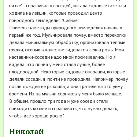
нитке" - спрашивал у соседей, читала садовые газеты и
ходила на лекции, которые проводил центр
природного земледелия "Сияние".
Применять методы природного земледелия начала в
первый же год. Мульчировала почву, вместо перекопки
делала минимальную обработку, организовала теплые
грядки, осенью в качестве сидератов сеяла рожь. Мои
наставники-соседи надо мной посмеивались. Но я
видела, что почва у меня стала лучше, более
плодородной. Некоторые садовые операции, которые
делали соседи, я почти не проводила. Например, почву
после дождей не рыхлила, а они тратили на это уйму
времени. Из-за мульчи сорняков у меня было меньше.
В общем, прошло три года и уже соседи стали
приходить ко мне и спрашивать, что нужно делать,
чтобы все хорошо росло".
Николай