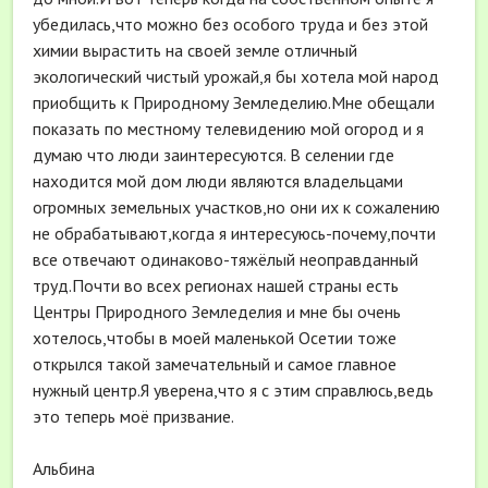
убедилась,что можно без особого труда и без этой
химии вырастить на своей земле отличный
экологический чистый урожай,я бы хотела мой народ
приобщить к Природному Земледелию.Мне обещали
показать по местному телевидению мой огород и я
думаю что люди заинтересуются. В селении где
находится мой дом люди являются владельцами
огромных земельных участков,но они их к сожалению
не обрабатывают,когда я интересуюсь-почему,почти
все отвечают одинаково-тяжёлый неоправданный
труд.Почти во всех регионах нашей страны есть
Центры Природного Земледелия и мне бы очень
хотелось,чтобы в моей маленькой Осетии тоже
открылся такой замечательный и самое главное
нужный центр.Я уверена,что я с этим справлюсь,ведь
это теперь моё призвание.
Альбина