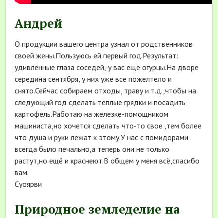
Андрей
О продукции вашего центра узнал от родственников
своей жены.Пользуюсь ей первый год.Результат:
удивлённые глаза соседей,-у вас ещё огурцы.На дворе
середина сентября, у них уже все пожелтело и
снято.Сейчас собираем отходы, траву и т.д.,чтобы на
следующий год сделать тёплые грядки и посадить
картофель.Работаю на железке-помощником
машиниста,но хочется сделать что-то свое ,тем более
что душа и руки лежат к этому.У нас с помидорами
всегда было печально,а теперь они не только
растут,но ещё и краснеют.В общем у меня всё,спасибо
вам.
Суоярви
Природное земледелие на