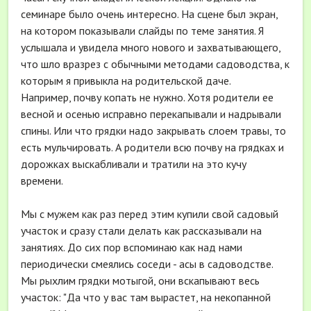
семинаре было очень интересно. На сцене был экран,
на котором показывали слайды по теме занятия. Я
услышала и увидела много нового и захватывающего,
что шло вразрез с обычными методами садоводства, к
которым я привыкла на родительской даче.
Например, почву копать не нужно. Хотя родители ее
весной и осенью исправно перекапывали и надрывали
спины. Или что грядки надо закрывать слоем травы, то
есть мульчировать. А родители всю почву на грядках и
дорожках выскабливали и тратили на это кучу
времени.
Мы с мужем как раз перед этим купили свой садовый
участок и сразу стали делать как рассказывали на
занятиях. До сих пор вспоминаю как над нами
периодически смеялись соседи - асы в садоводстве.
Мы рыхлим грядки мотыгой, они вскапывают весь
участок: "Да что у вас там вырастет, на некопанной