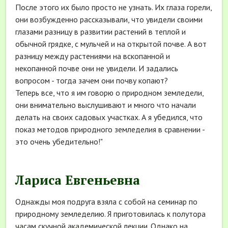
После этого их было просто не узнать. Их глаза горели,
они возбужденно рассказывали, что увидели своими
глазами разницу в развитии растений в теплой и
обычной грядке, с мульчей и на открытой почве. А вот
разницу между растениями на вскопанной и
некопанной почве они не увидели. И задались
вопросом - тогда зачем они почву копают?
Теперь все, что я им говорю о природном земледели,
они внимательно выслушивают и много что начали
делать на своих садовых участках. А я убедился, что
показ методов природного земледелия в сравнении -
это очень убедительно!"
Лариса Евгеньевна
Однажды моя подруга взяла с собой на семинар по
природному земледелию. Я приготовилась к полутора
часам скучной академической лекции. Однако на