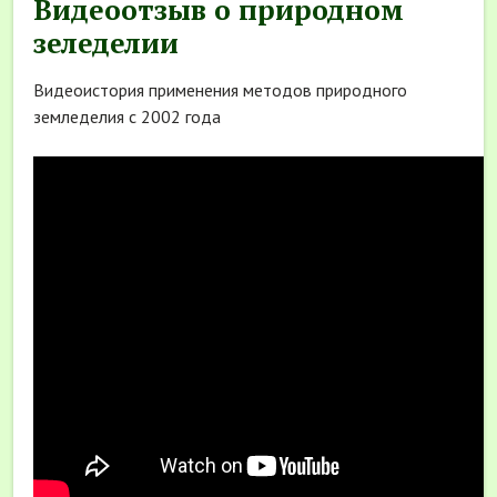
Видеоотзыв о природном
зеледелии
Видеоистория применения методов природного
земледелия с 2002 года