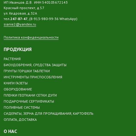
ИП Иванцов Д.В. ИНН 540105672143
Красный проспект, д.57
ул. Кедровая, д.32А
тел.
247-87-47
, (8-913-980-99-36 WhatsApp)
sianie2@yandex.ru
Политика конфиденциальности
ПРОДУКЦИЯ
РАСТЕНИЯ
БИОУДОБРЕНИЯ, СРЕДСТВА ЗАЩИТЫ
ГРУНТЫ ГОРШКИ ТАБЛЕТКИ
ИНСТРУМЕНТЫ ПРИСПОСОБЛЕНИЯ
КНИГИ ГАЗЕТЫ
ОБОРУДОВАНИЕ
ПЛЕНКИ ГЕОТКАНИ СЕТКИ ДУГИ
ПОДАРОЧНЫЕ СЕРТИФИКАТЫ
ПОЛИВНЫЕ СИСТЕМЫ
СИДЕРАТЫ, ЗЕРНА ДЛЯ ПРОРАЩИВАНИЯ, КАРТОФЕЛЬ
ОПЛАТА, ДОСТАВКА
О НАС