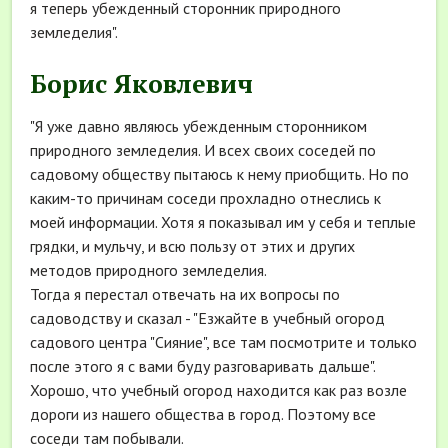
я теперь убежденный сторонник природного
земледелия".
Борис Яковлевич
"Я уже давно являюсь убежденным сторонником
природного земледелия. И всех своих соседей по
садовому обществу пытаюсь к нему приобщить. Но по
каким-то причинам соседи прохладно отнеслись к
моей информации. Хотя я показывал им у себя и теплые
грядки, и мульчу, и всю пользу от этих и других
методов природного земледелия.
Тогда я перестал отвечать на их вопросы по
садоводству и сказал - "Езжайте в учебный огород
садового центра "Сияние", все там посмотрите и только
после этого я с вами буду разговаривать дальше".
Хорошо, что учебный огород находится как раз возле
дороги из нашего общества в город. Поэтому все
соседи там побывали.