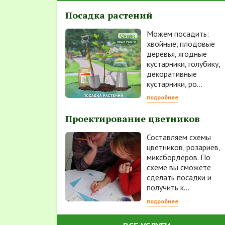
Посадка растений
Можем посадить:
хвойные, плодовые
деревья, ягодные
кустарники, голубику,
декоративные
кустарники, ро...
подробнее
Проектирование цветников
Составляем схемы
цветников, розариев,
миксбордеров. По
схеме вы сможете
сделать посадки и
получить к...
подробнее