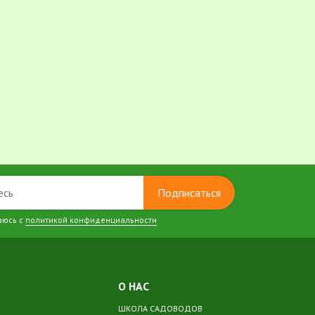
Подписаться
аюсь с
политикой конфиденциальности
О НАС
ШКОЛА САДОВОДОВ