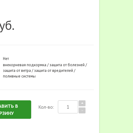
уб.
Нет
внекорневая подкормка / защита от болезней /
защита от ветра / защита от вредителей /
поливные системы
АВИТЬ В
Кол-во:
РЗИНУ