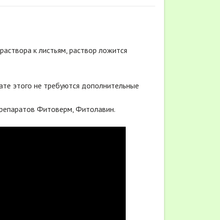
раствора к листьям, раствор ложится
ьтате этого не требуются дополнительные
препаратов Фитоверм, Фитолавин.