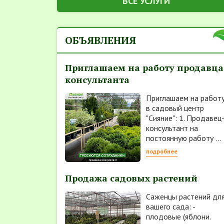
ВСЕ УСЛУГИ
ОБЪЯВЛЕНИЯ
Приглашаем на работу продавца
консультанта
Приглашаем на работ
в садовый центр
"Сияние": 1. Продавец
консультант на
постоянную работу ...
подробнее
Продажа садовых растений
Саженцы растений дл
вашего сада: -
плодовые (яблони.