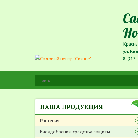
Са
Но
Красны
ул. Ке
8-913-
НАША ПРОДУКЦИЯ
Растения
Биоудобрения, средства защиты