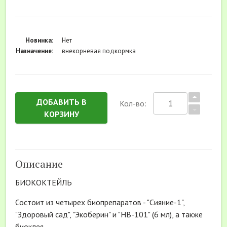
Новинка:
Нет
Назначение:
внекорневая подкормка
ДОБАВИТЬ В
Кол-во:
КОРЗИНУ
Описание
БИОКОКТЕЙЛЬ
Состоит из четырех биопрепаратов - "Сияние-1",
"Здоровый сад", "Экоберин" и "НВ-101" (6 мл), а также
биоклея.