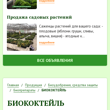
подробнее
Продажа садовых растений
Саженцы растений для вашего сада: -
плодовые (яблони. груши, сливы,
алыча, вишня) - ягодные к...
подробнее
ВСЕ ОБЪЯВЛЕНИЯ
Главная
Продукция
Биоудобрения, средства защиты
Биопрепараты
БИОКОКТЕЙЛЬ
БИОКОКТЕЙЛЬ