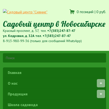
0 позиций |
0 руб.
Садовый центр в Новосибирске
Красный проспект, д. 57, тел.
+7(383)247-87-47
ул. Кедровая, д. 32А тел.
+7(383)247-87-47
8-913-980-99-36 (только для сообщений WhatsApp)
Главная
О нас
Продукция
Школа садовода