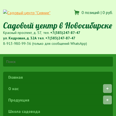
0 позиций |
0 руб.
Садовый центр в Новосибирске
Красный проспект, д. 57, тел.
+7(383)247-87-47
ул. Кедровая, д. 32А тел.
+7(383)247-87-47
8-913-980-99-36 (только для сообщений WhatsApp)
Главная
О нас
Продукция
Школа садовода