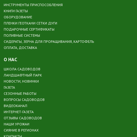
ИНСТРУМЕНТЫ ПРИСПОСОБЛЕНИЯ
КНИГИ ГАЗЕТЫ
ОБОРУДОВАНИЕ
ПЛЕНКИ ГЕОТКАНИ СЕТКИ ДУГИ
ПОДАРОЧНЫЕ СЕРТИФИКАТЫ
ПОЛИВНЫЕ СИСТЕМЫ
СИДЕРАТЫ, ЗЕРНА ДЛЯ ПРОРАЩИВАНИЯ, КАРТОФЕЛЬ
ОПЛАТА, ДОСТАВКА
О НАС
ШКОЛА САДОВОДОВ
ЛАНДШАФТНЫЙ ПАРК
НОВОСТИ, НОВИНКИ
ГАЗЕТА
СЕЗОННЫЕ РАБОТЫ
ВОПРОСЫ САДОВОДОВ
ВИДЕОКАНАЛ
ИНТЕРНЕТ-ГАЗЕТА
ОТЗЫВЫ САДОВОДОВ
НАШИ УРОЖАИ
СИЯНИЕ В РЕГИОНАХ
КОНТАКТЫ