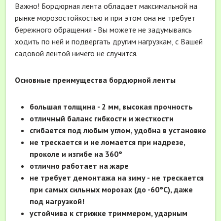
Важно! Бордюрная лента обладает максимальной на
рынке морозостойкостью и при этом она не требует
бережного обращения - Вы можете не задумываясь
ходить по ней и подвергать другим нагрузкам, с Вашей
садовой лентой ничего не случится.
Основные преимущества бордюрной ленты
большая толщина - 2 мм, высокая прочность
о
тличный баланс гибкости и жесткости
сгибается под любым углом, удобна в установке
не трескается и не ломается при надрезе,
проколе и изгибе на 360°
отлично работает на жаре
не требует демонтажа на зиму - не трескается
при самых сильных морозах (до -60°С), даже
под нагрузкой!
устойчива к стрижке триммером, ударным