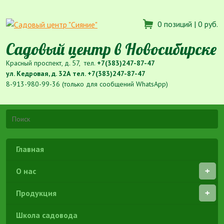
0 позиций |
0 руб.
Садовый центр в Новосибирске
Красный проспект, д. 57, тел.
+7(383)247-87-47
ул. Кедровая, д. 32А тел.
+7(383)247-87-47
8-913-980-99-36 (только для сообщений WhatsApp)
Главная
О нас
Продукция
Школа садовода