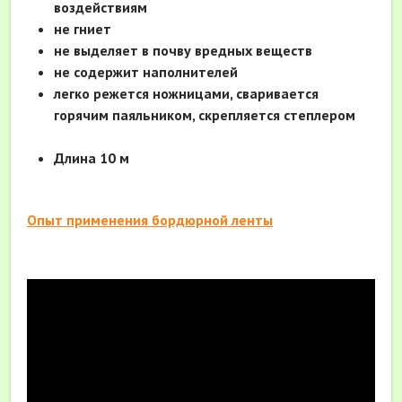
воздействиям
не гниет
не выделяет в почву вредных веществ
не содержит наполнителей
легко режется ножницами, сваривается
горячим паяльником, скрепляется степлером
Длина 10 м
Опыт применения бордюрной ленты