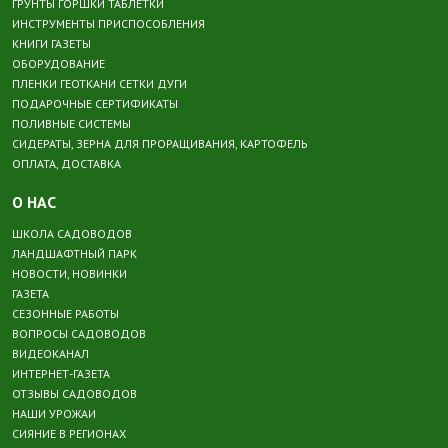
ГРУНТЫ ГОРШКИ ТАБЛЕТКИ
ИНСТРУМЕНТЫ ПРИСПОСОБЛЕНИЯ
КНИГИ ГАЗЕТЫ
ОБОРУДОВАНИЕ
ПЛЕНКИ ГЕОТКАНИ СЕТКИ ДУГИ
ПОДАРОЧНЫЕ СЕРТИФИКАТЫ
ПОЛИВНЫЕ СИСТЕМЫ
СИДЕРАТЫ, ЗЕРНА ДЛЯ ПРОРАЩИВАНИЯ, КАРТОФЕЛЬ
ОПЛАТА, ДОСТАВКА
О НАС
ШКОЛА САДОВОДОВ
ЛАНДШАФТНЫЙ ПАРК
НОВОСТИ, НОВИНКИ
ГАЗЕТА
СЕЗОННЫЕ РАБОТЫ
ВОПРОСЫ САДОВОДОВ
ВИДЕОКАНАЛ
ИНТЕРНЕТ-ГАЗЕТА
ОТЗЫВЫ САДОВОДОВ
НАШИ УРОЖАИ
СИЯНИЕ В РЕГИОНАХ