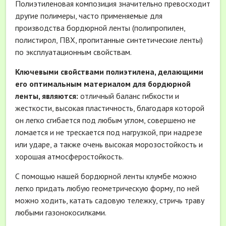
Полиэтиленовая композиция значительно превосходит
другие полимеры, часто применяемые для
производства бордюрной ленты (полипропилен,
полистирол, ПВХ, пропитанные синтетические ленты)
по эксплуатационным свойствам.
Ключевыми свойствами полиэтилена, делающими
его оптимальным материалом для бордюрной
ленты, являются:
отличный баланс гибкости и
жесткости, высокая пластичность, благодаря которой
он легко сгибается под любым углом, совершено не
ломается и не трескается под нагрузкой, при надрезе
или ударе, а также очень высокая морозостойкость и
хорошая атмосферостойкость.
С помощью нашей бордюрной ленты клумбе можно
легко придать любую геометрическую форму, по ней
можно ходить, катать садовую тележку, стричь траву
любыми газонокосилками.