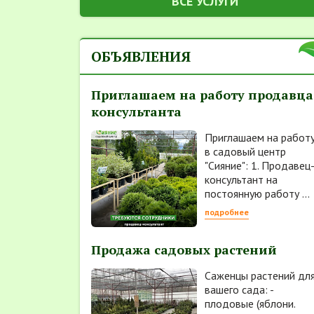
ВСЕ УСЛУГИ
ОБЪЯВЛЕНИЯ
Приглашаем на работу продавца
консультанта
Приглашаем на работ
в садовый центр
"Сияние": 1. Продавец
консультант на
постоянную работу ...
подробнее
Продажа садовых растений
Саженцы растений дл
вашего сада: -
плодовые (яблони.