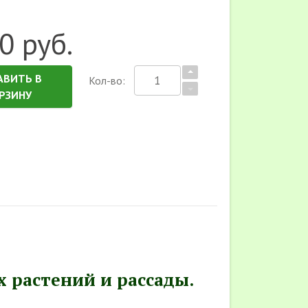
0 руб.
АВИТЬ В
Кол-во:
РЗИНУ
 растений и рассады.