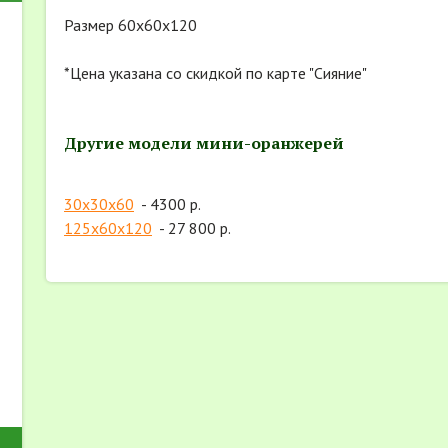
Размер 60х60х120
*Цена указана со скидкой по карте "Сияние"
Другие модели мини-оранжерей
30х30х60
- 4300 р.
125х60х120
- 27 800 р.