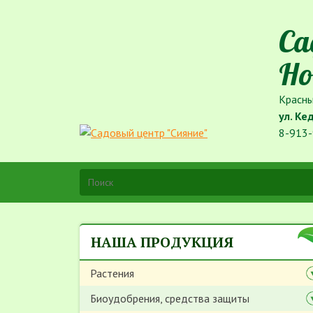
Са
Но
Красны
ул. Ке
8-913-
НАША ПРОДУКЦИЯ
Растения
Биоудобрения, средства защиты