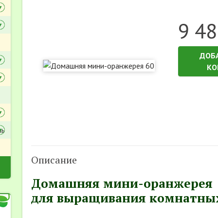
9 48
ДОБ
КО
ль
Описание
Домашняя мини-оранжерея
для выращивания комнатных