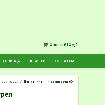
0 позиций |
0 руб.
 САДОВОДА
НОВОСТИ
КОНТАКТЫ
и-оранжерея
Домашняя мини-оранжерея 60
рея