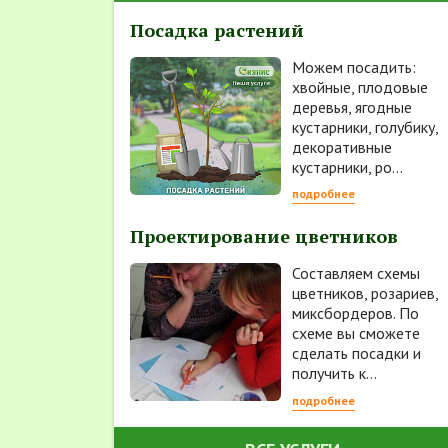
Посадка растений
Можем посадить:
хвойные, плодовые
деревья, ягодные
кустарники, голубику,
декоративные
кустарники, ро...
подробнее
Проектирование цветников
Составляем схемы
цветников, розариев,
миксбордеров. По
схеме вы сможете
сделать посадки и
получить к...
подробнее