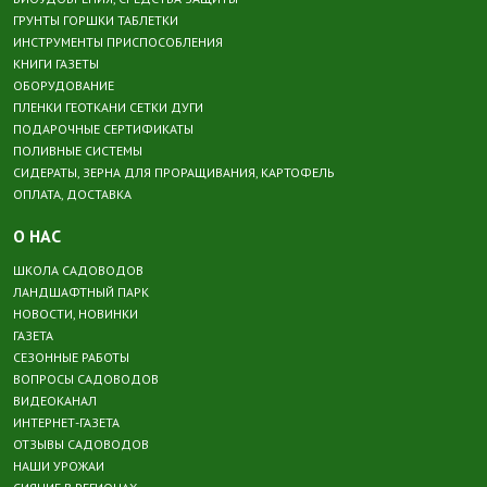
ГРУНТЫ ГОРШКИ ТАБЛЕТКИ
ИНСТРУМЕНТЫ ПРИСПОСОБЛЕНИЯ
КНИГИ ГАЗЕТЫ
ОБОРУДОВАНИЕ
ПЛЕНКИ ГЕОТКАНИ СЕТКИ ДУГИ
ПОДАРОЧНЫЕ СЕРТИФИКАТЫ
ПОЛИВНЫЕ СИСТЕМЫ
СИДЕРАТЫ, ЗЕРНА ДЛЯ ПРОРАЩИВАНИЯ, КАРТОФЕЛЬ
ОПЛАТА, ДОСТАВКА
О НАС
ШКОЛА САДОВОДОВ
ЛАНДШАФТНЫЙ ПАРК
НОВОСТИ, НОВИНКИ
ГАЗЕТА
СЕЗОННЫЕ РАБОТЫ
ВОПРОСЫ САДОВОДОВ
ВИДЕОКАНАЛ
ИНТЕРНЕТ-ГАЗЕТА
ОТЗЫВЫ САДОВОДОВ
НАШИ УРОЖАИ