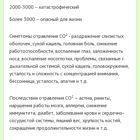
2000-3000 – катастрофический
Более 3000 – опасный для жизни
2
Симптомы отравления СО
- раздражение слизистых
оболочек, сухой кашель, головная боль, снижение
работоспособности, воспаление глаз, заложенность
носа, воспаление носоглотки, проблемы, связанные с
дыхательной системой, сухой кашель, головокружения,
усталость и сложность с концентрацией внимания,
бессонница, усталость, апатия и т.д.
2
Последствия отравления СО
– астма, риниты,
нарушения работы мозга, аллергия, снижение
иммунитета, диабет, заболевания крови и сердечно-
сосудистой системы, лишний вес, хрупкость костей,
сокращение продолжительности жизни и т.д.