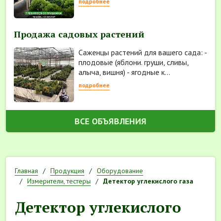
подробнее
Продажа садовых растений
Саженцы растений для вашего сада: -
плодовые (яблони. груши, сливы,
алыча, вишня) - ягодные к...
подробнее
ВСЕ ОБЪЯВЛЕНИЯ
Главная
Продукция
Оборудование
Измерители, тестеры
Детектор углекислого газа
Детектор углекислого