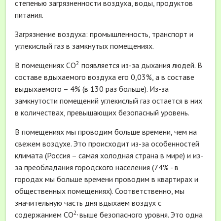
степенью загрязненности воздуха, воды, продуктов
питания.
Загрязнение воздуха: промышленность, транспорт и
углекислый газ в замкнутых помещениях.
2
В помещениях СО
появляется из-за дыхания людей. В
составе вдыхаемого воздуха его 0,03%, а в составе
выдыхаемого – 4% (в 130 раз больше). Из-за
замкнутости помещений углекислый газ остается в них
в количествах, превышающих безопасный уровень.
В помещениях мы проводим больше времени, чем на
свежем воздухе. Это происходит из-за особенностей
климата (Россия – самая холодная страна в мире) и из-
за преобладания городского населения (74% - в
городах мы больше времени проводим в квартирах и
общественных помещениях). Соответственно, мы
значительную часть дня вдыхаем воздух с
2,
содержанием СО
выше безопасного уровня. Это одна