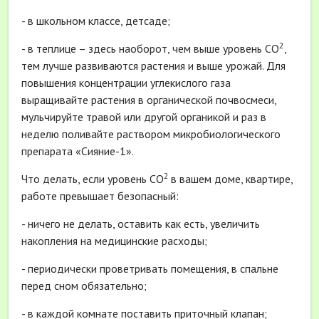
- в школьном классе, детсаде;
2
- в теплице – здесь наоборот, чем выше уровень СО
,
тем лучше развиваются растения и выше урожай. Для
повышения концентрации углекислого газа
выращивайте растения в органической почвосмеси,
мульчируйте травой или другой органикой и раз в
неделю поливайте раствором микробиологического
препарата «Сияние-1».
2
Что делать, если уровень СО
в вашем доме, квартире,
работе превышает безопасный:
- ничего не делать, оставить как есть, увеличить
накопления на медицинские расходы;
- периодически проветривать помещения, в спальне
перед сном обязательно;
- в каждой комнате поставить приточный клапан;