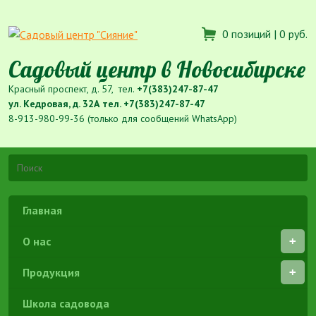
0 позиций |
0 руб.
Садовый центр в Новосибирске
Красный проспект, д. 57, тел.
+7(383)247-87-47
ул. Кедровая, д. 32А тел.
+7(383)247-87-47
8-913-980-99-36 (только для сообщений WhatsApp)
Главная
О нас
Продукция
Школа садовода