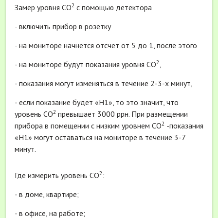
2
Замер уровня СО
с помощью детектора
- включить прибор в розетку
- на мониторе начнется отсчет от 5 до 1, после этого
2
- на мониторе будут показания уровня СО
,
- показания могут изменяться в течение 2-3-х минут,
- если показание будет «Н1», то это значит, что
2
уровень СО
превышает 3000 ррн. При размещении
2
прибора в помещении с низким уровнем СО
-показания
«Н1» могут оставаться на мониторе в течение 3-7
минут.
2
Где измерить уровень СО
:
- в доме, квартире;
- в офисе, на работе;