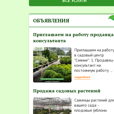
ВСЕ УСЛУГИ
ОБЪЯВЛЕНИЯ
Приглашаем на работу продавца
консультанта
Приглашаем на работ
в садовый центр
"Сияние": 1. Продавец
консультант на
постоянную работу ...
подробнее
Продажа садовых растений
Саженцы растений дл
вашего сада: -
плодовые (яблони.