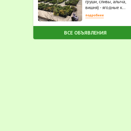
груши, сливы, алыча,
вишня) - ягодные к...
подробнее
ВСЕ ОБЪЯВЛЕНИЯ