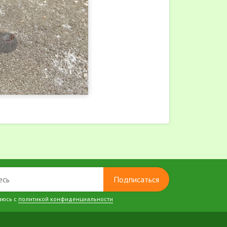
Подписаться
аюсь с
политикой конфиденциальности