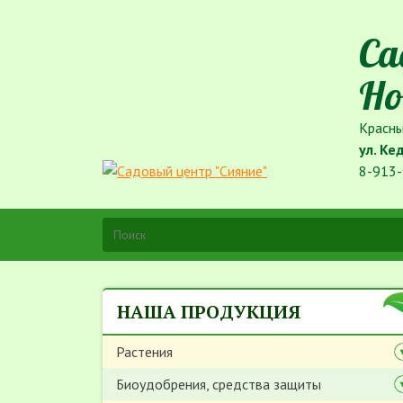
Са
Но
Красны
ул. Ке
8-913-
НАША ПРОДУКЦИЯ
Растения
Биоудобрения, средства защиты