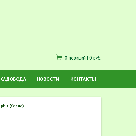
0 позиций |
0 руб.
 САДОВОДА
НОВОСТИ
КОНТАКТЫ
phir (Сосна)