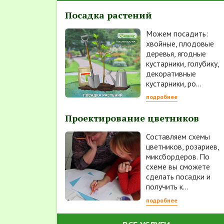
Посадка растений
Можем посадить:
хвойные, плодовые
деревья, ягодные
кустарники, голубику,
декоративные
кустарники, ро...
подробнее
Проектирование цветников
Составляем схемы
цветников, розариев,
миксбордеров. По
схеме вы сможете
сделать посадки и
получить к...
подробнее