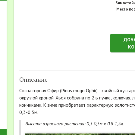
Зимостойк
Место пос
ДОБ
КО
Описание
Сосна горная Офир (Pinus mugo Ophir) - хвойный куст
округлой кроной. Хвоя собрана по 2 в пучке, колючая,
кончиками. К зиме приобретает характерную золотисто
0,3-0,5м.
Высота взрослого растения: 0,3-0,5м х 0,8-1,2м.