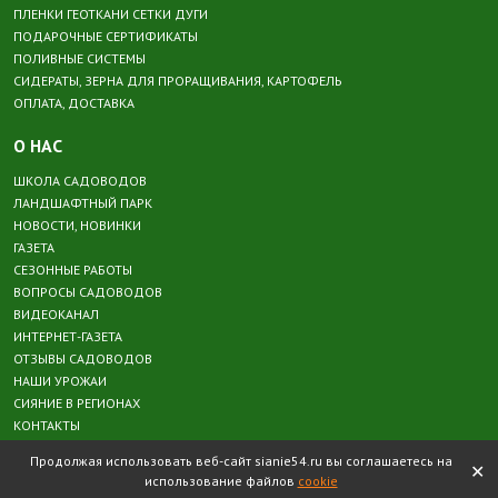
ПЛЕНКИ ГЕОТКАНИ СЕТКИ ДУГИ
ПОДАРОЧНЫЕ СЕРТИФИКАТЫ
ПОЛИВНЫЕ СИСТЕМЫ
СИДЕРАТЫ, ЗЕРНА ДЛЯ ПРОРАЩИВАНИЯ, КАРТОФЕЛЬ
ОПЛАТА, ДОСТАВКА
О НАС
ШКОЛА САДОВОДОВ
ЛАНДШАФТНЫЙ ПАРК
НОВОСТИ, НОВИНКИ
ГАЗЕТА
СЕЗОННЫЕ РАБОТЫ
ВОПРОСЫ САДОВОДОВ
ВИДЕОКАНАЛ
ИНТЕРНЕТ-ГАЗЕТА
ОТЗЫВЫ САДОВОДОВ
НАШИ УРОЖАИ
СИЯНИЕ В РЕГИОНАХ
КОНТАКТЫ
Продолжая использовать веб-сайт sianie54.ru вы соглашаетесь на
✕
использование файлов
cookie