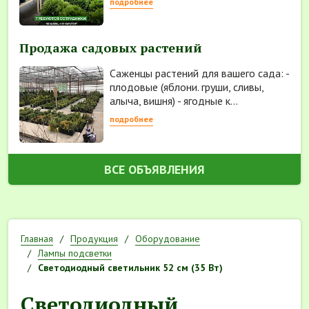
подробнее
Продажа садовых растений
Саженцы растений для вашего сада: -
плодовые (яблони. груши, сливы,
алыча, вишня) - ягодные к...
подробнее
ВСЕ ОБЪЯВЛЕНИЯ
Главная
Продукция
Оборудование
Лампы подсветки
Светодиодный светильник 52 см (35 Вт)
Светодиодный