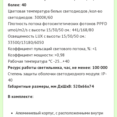
более: 40
Цветовая температура белых светодиодов /кол-во
светодиодов: 3000К/60
Плотность потока фотосинтетических фотонов PPFD
umol/m2/s с высоты 15/30/50 см.: 441/168/80
Освещенность LUX с высоты 15/30/50 см.:
33500/13180/6050
Коэффициент пульсаций светового потока, %: <1
Коэффициент мощности: >0,98
Рабочая температура °С -25...+40
Ресурс работы светильника, час, не менее: 100 000
Степень защиты оболочки светодиодного модуля: IP-
40
Габаритные размеры, мм ДхШхВ: 520х66х74
В комплекте:
Алюминиевый корпус, с расположенными внутри