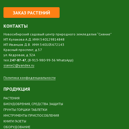
ЗАКАЗ РАСТЕНИЙ
КОНТАКТЫ
Новосибирский садовый центр природного земледелия “Сияние”
ИП Кулакова А.Д. ИНН 540129814848
ИП Иванцов Д.В. ИНН 540105672143
Красный проспект, д.57
ул. Кедровая, д.32А
тел.
247-87-47
, (8-913-980-99-36 WhatsApp)
sianie2@yandex.ru
Политика конфиденциальности
ПРОДУКЦИЯ
РАСТЕНИЯ
БИОУДОБРЕНИЯ, СРЕДСТВА ЗАЩИТЫ
ГРУНТЫ ГОРШКИ ТАБЛЕТКИ
ИНСТРУМЕНТЫ ПРИСПОСОБЛЕНИЯ
КНИГИ ГАЗЕТЫ
ОБОРУДОВАНИЕ