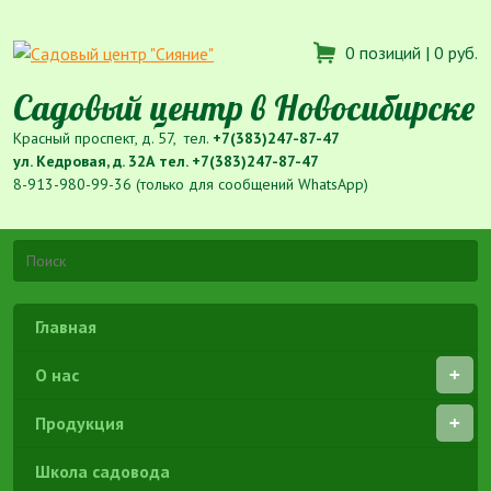
0 позиций |
0 руб.
Садовый центр в Новосибирске
Красный проспект, д. 57, тел.
+7(383)247-87-47
ул. Кедровая, д. 32А тел.
+7(383)247-87-47
8-913-980-99-36 (только для сообщений WhatsApp)
Главная
О нас
Продукция
Школа садовода