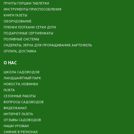
ГРУНТЫ ГОРШКИ ТАБЛЕТКИ
ИНСТРУМЕНТЫ ПРИСПОСОБЛЕНИЯ
КНИГИ ГАЗЕТЫ
ОБОРУДОВАНИЕ
ПЛЕНКИ ГЕОТКАНИ СЕТКИ ДУГИ
ПОДАРОЧНЫЕ СЕРТИФИКАТЫ
ПОЛИВНЫЕ СИСТЕМЫ
СИДЕРАТЫ, ЗЕРНА ДЛЯ ПРОРАЩИВАНИЯ, КАРТОФЕЛЬ
ОПЛАТА, ДОСТАВКА
О НАС
ШКОЛА САДОВОДОВ
ЛАНДШАФТНЫЙ ПАРК
НОВОСТИ, НОВИНКИ
ГАЗЕТА
СЕЗОННЫЕ РАБОТЫ
ВОПРОСЫ САДОВОДОВ
ВИДЕОКАНАЛ
ИНТЕРНЕТ-ГАЗЕТА
ОТЗЫВЫ САДОВОДОВ
НАШИ УРОЖАИ
СИЯНИЕ В РЕГИОНАХ