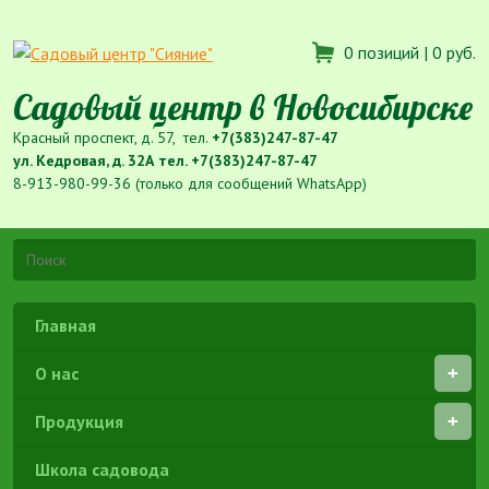
0 позиций |
0 руб.
Садовый центр в Новосибирске
Красный проспект, д. 57, тел.
+7(383)247-87-47
ул. Кедровая, д. 32А тел.
+7(383)247-87-47
8-913-980-99-36 (только для сообщений WhatsApp)
Главная
О нас
Продукция
Школа садовода