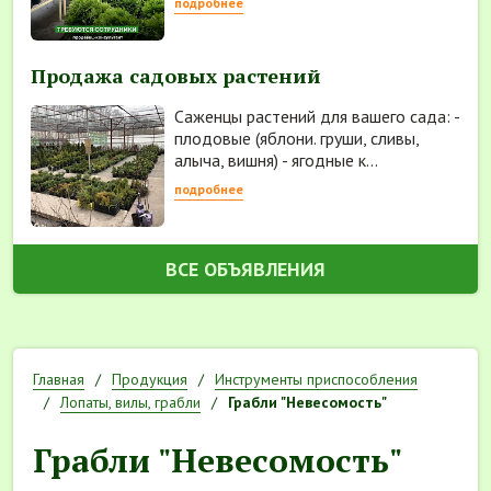
подробнее
Продажа садовых растений
Саженцы растений для вашего сада: -
плодовые (яблони. груши, сливы,
алыча, вишня) - ягодные к...
подробнее
ВСЕ ОБЪЯВЛЕНИЯ
Главная
Продукция
Инструменты приспособления
Лопаты, вилы, грабли
Грабли "Невесомость"
Грабли "Невесомость"