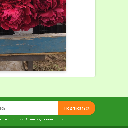
Подписаться
аюсь с
политикой конфиденциальности