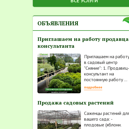
ВСЕ УСЛУГИ
ОБЪЯВЛЕНИЯ
Приглашаем на работу продавца
консультанта
Приглашаем на работ
в садовый центр
"Сияние": 1. Продавец
консультант на
постоянную работу ...
подробнее
Продажа садовых растений
Саженцы растений дл
вашего сада: -
плодовые (яблони.