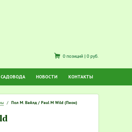
0 позиций |
0 руб.
 САДОВОДА
НОВОСТИ
КОНТАКТЫ
ны
Пол М. Вайлд / Paul M Wild (Пион)
ld