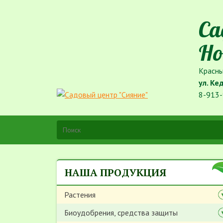
Са
Но
Красны
ул. Ке
8-913-
НАША ПРОДУКЦИЯ
Растения
Биоудобрения, средства защиты