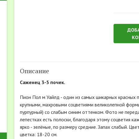
ДОБ
КО
Описание
Саженец 3-5 почек.
Пион Пол м Уайлд - один из самых шикарных красных 
крупными, махровыми соцветиями великолепной формы
пурпурный) со слабым синим оттенком. Фото не перед
лепестках есть полоски, благодаря этому соцветия ка
ярко - зелёные, по размеру средние. Запах слабый. Цве
цветка: 18-20 см.