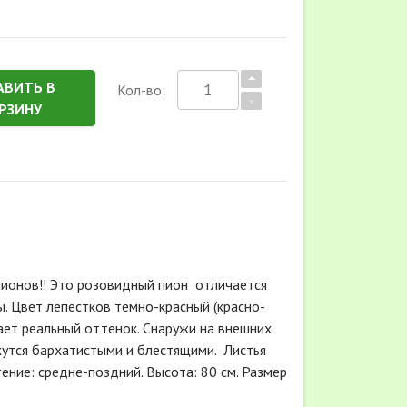
АВИТЬ В
Кол-во:
РЗИНУ
пионов!! Это розовидный пион отличается
. Цвет лепестков темно-красный (красно-
ает реальный оттенок. Снаружи на внешних
жутся бархатистыми и блестящими. Листья
тение: средне-поздний. Высота: 80 см. Размер