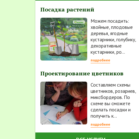
Посадка растений
Можем посадить:
хвойные, плодовые
деревья, ягодные
кустарники, голубику,
декоративные
кустарники, ро...
подробнее
Проектирование цветников
Составляем схемы
цветников, розариев,
миксбордеров. По
схеме вы сможете
сделать посадки и
получить к...
подробнее