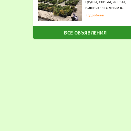
груши, сливы, алыча,
вишня) - ягодные к...
подробнее
ВСЕ ОБЪЯВЛЕНИЯ