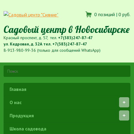
0 позиций |
0 руб.
Садовый центр в Новосибирске
Красный проспект, д. 57, тел.
+7(383)247-87-47
ул. Кедровая, д. 32А тел.
+7(383)247-87-47
8-913-980-99-36 (только для сообщений WhatsApp)
Главная
О нас
Продукция
Школа садовода