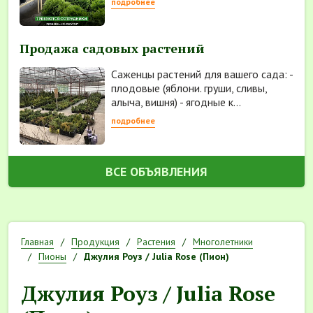
подробнее
Продажа садовых растений
Саженцы растений для вашего сада: -
плодовые (яблони. груши, сливы,
алыча, вишня) - ягодные к...
подробнее
ВСЕ ОБЪЯВЛЕНИЯ
Главная
Продукция
Растения
Многолетники
Пионы
Джулия Роуз / Julia Rose (Пион)
Джулия Роуз / Julia Rose