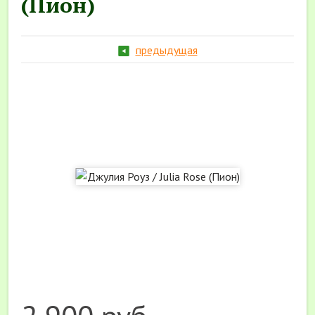
(Пион)
предыдущая