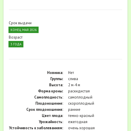
Срок выдачи
КОНЕЦ МАЯ 2026
Возраст
3 ГОДА
Новинка:
Нет
Группы:
слива
Высота:
2 м-4 м
Форма кроны:
раскидистая
Самоплодность:
самоплодный
Плодоношение:
скороплодный
Cрок плодоношения:
ранние
Цвет плода:
темно-красный
Урожайность:
ежегодная
Устойчивость к заболеваниям:
очень хорошая