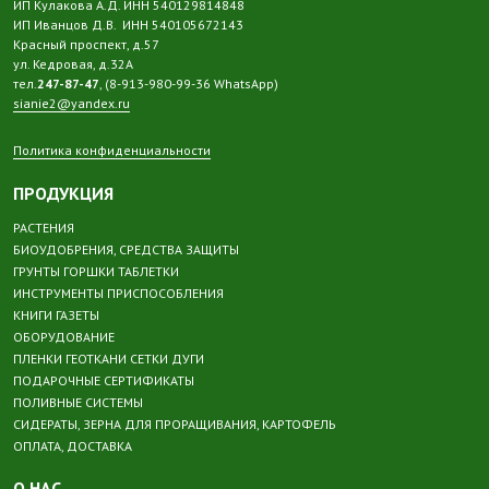
ИП Кулакова А.Д. ИНН 540129814848
ИП Иванцов Д.В. ИНН 540105672143
Красный проспект, д.57
ул. Кедровая, д.32А
тел.
247-87-47
, (8-913-980-99-36 WhatsApp)
sianie2@yandex.ru
Политика конфиденциальности
ПРОДУКЦИЯ
РАСТЕНИЯ
БИОУДОБРЕНИЯ, СРЕДСТВА ЗАЩИТЫ
ГРУНТЫ ГОРШКИ ТАБЛЕТКИ
ИНСТРУМЕНТЫ ПРИСПОСОБЛЕНИЯ
КНИГИ ГАЗЕТЫ
ОБОРУДОВАНИЕ
ПЛЕНКИ ГЕОТКАНИ СЕТКИ ДУГИ
ПОДАРОЧНЫЕ СЕРТИФИКАТЫ
ПОЛИВНЫЕ СИСТЕМЫ
СИДЕРАТЫ, ЗЕРНА ДЛЯ ПРОРАЩИВАНИЯ, КАРТОФЕЛЬ
ОПЛАТА, ДОСТАВКА
О НАС