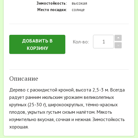
Зимостойкость:
высокая
Место посадки:
солнце
ДОБАВИТЬ В
Кол-во:
КОРЗИНУ
Описание
Дерево с раскидистой кроной, высота 2,5-3 м. Всегда
радует ранним июльским урожаем великолепных
крупных (25-30 г), широкоокруглых, тёмно-красных
плодов, укрытых густым сизым налётом. Мякоть
изумительно вкусная, сочная и нежная. Зимостойкость
хорошая.