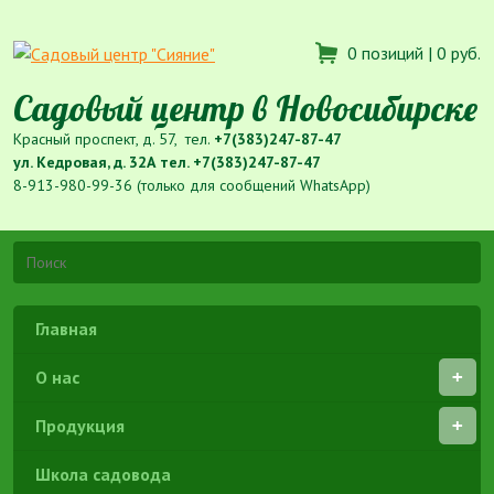
0 позиций |
0 руб.
Садовый центр в Новосибирске
Красный проспект, д. 57, тел.
+7(383)247-87-47
ул. Кедровая, д. 32А тел.
+7(383)247-87-47
8-913-980-99-36 (только для сообщений WhatsApp)
Главная
О нас
Продукция
Школа садовода