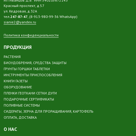
ИП Иванцов Д.В. ИНН 540105672143
Красный проспект, д.57
ул. Кедровая, д.32А
тел.
247-87-47
, (8-913-980-99-36 WhatsApp)
sianie2@yandex.ru
Политика конфиденциальности
ПРОДУКЦИЯ
РАСТЕНИЯ
БИОУДОБРЕНИЯ, СРЕДСТВА ЗАЩИТЫ
ГРУНТЫ ГОРШКИ ТАБЛЕТКИ
ИНСТРУМЕНТЫ ПРИСПОСОБЛЕНИЯ
КНИГИ ГАЗЕТЫ
ОБОРУДОВАНИЕ
ПЛЕНКИ ГЕОТКАНИ СЕТКИ ДУГИ
ПОДАРОЧНЫЕ СЕРТИФИКАТЫ
ПОЛИВНЫЕ СИСТЕМЫ
СИДЕРАТЫ, ЗЕРНА ДЛЯ ПРОРАЩИВАНИЯ, КАРТОФЕЛЬ
ОПЛАТА, ДОСТАВКА
О НАС