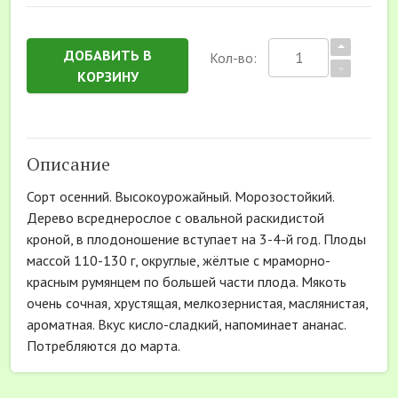
ДОБАВИТЬ В
Кол-во:
КОРЗИНУ
Описание
Сорт осенний. Высокоурожайный. Морозостойкий.
Дерево всреднерослое с овальной раскидистой
кроной, в плодоношение вступает на 3-4-й год. Плоды
массой 110-130 г, округлые, жёлтые с мраморно-
красным румянцем по большей части плода. Мякоть
очень сочная, хрустящая, мелкозернистая, маслянистая,
ароматная. Вкус кисло-сладкий, напоминает ананас.
Потребляются до марта.