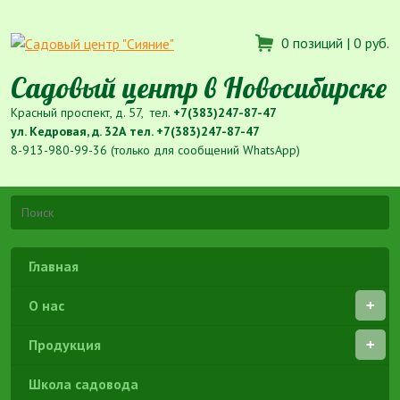
0 позиций |
0 руб.
Садовый центр в Новосибирске
Красный проспект, д. 57, тел.
+7(383)247-87-47
ул. Кедровая, д. 32А тел.
+7(383)247-87-47
8-913-980-99-36 (только для сообщений WhatsApp)
Главная
О нас
Продукция
Школа садовода