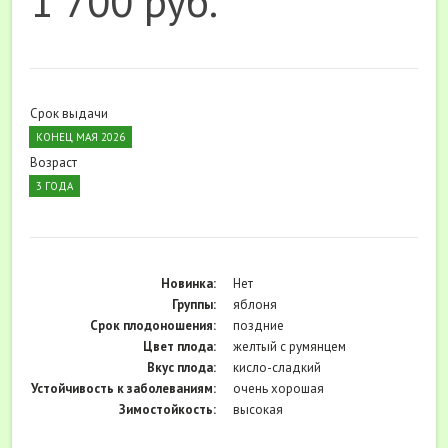
1 700 руб.
Срок выдачи
КОНЕЦ МАЯ 2026
Возраст
3 ГОДА
Новинка:
Нет
Группы:
яблоня
Cрок плодоношения:
поздние
Цвет плода:
желтый с румянцем
Вкус плода:
кисло-сладкий
Устойчивость к заболеваниям:
очень хорошая
Зимостойкость:
высокая