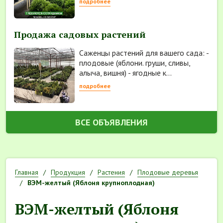
подробнее
Продажа садовых растений
Саженцы растений для вашего сада: -
плодовые (яблони. груши, сливы,
алыча, вишня) - ягодные к...
подробнее
ВСЕ ОБЪЯВЛЕНИЯ
Главная
Продукция
Растения
Плодовые деревья
ВЭМ-желтый (Яблоня крупноплодная)
ВЭМ-желтый (Яблоня