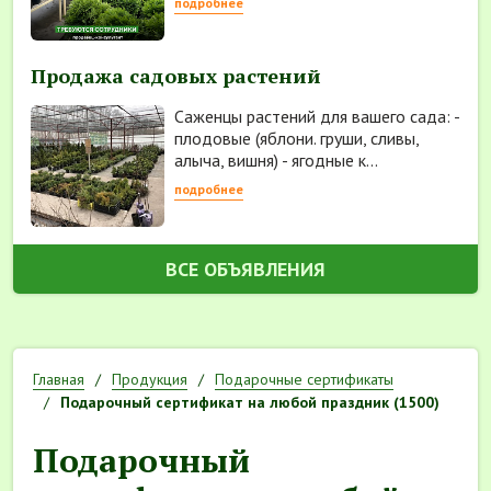
подробнее
Продажа садовых растений
Саженцы растений для вашего сада: -
плодовые (яблони. груши, сливы,
алыча, вишня) - ягодные к...
подробнее
ВСЕ ОБЪЯВЛЕНИЯ
Главная
Продукция
Подарочные сертификаты
Подарочный сертификат на любой праздник (1500)
Подарочный