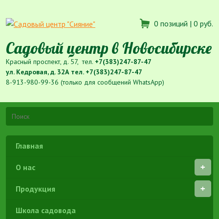
0 позиций |
0 руб.
Садовый центр в Новосибирске
Красный проспект, д. 57, тел.
+7(383)247-87-47
ул. Кедровая, д. 32А тел.
+7(383)247-87-47
8-913-980-99-36 (только для сообщений WhatsApp)
Главная
О нас
Продукция
Школа садовода