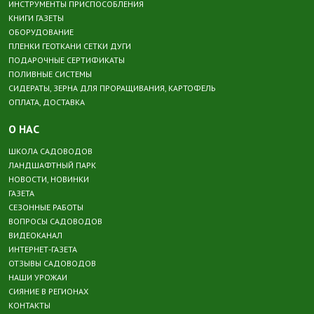
ИНСТРУМЕНТЫ ПРИСПОСОБЛЕНИЯ
КНИГИ ГАЗЕТЫ
ОБОРУДОВАНИЕ
ПЛЕНКИ ГЕОТКАНИ СЕТКИ ДУГИ
ПОДАРОЧНЫЕ СЕРТИФИКАТЫ
ПОЛИВНЫЕ СИСТЕМЫ
СИДЕРАТЫ, ЗЕРНА ДЛЯ ПРОРАЩИВАНИЯ, КАРТОФЕЛЬ
ОПЛАТА, ДОСТАВКА
О НАС
ШКОЛА САДОВОДОВ
ЛАНДШАФТНЫЙ ПАРК
НОВОСТИ, НОВИНКИ
ГАЗЕТА
СЕЗОННЫЕ РАБОТЫ
ВОПРОСЫ САДОВОДОВ
ВИДЕОКАНАЛ
ИНТЕРНЕТ-ГАЗЕТА
ОТЗЫВЫ САДОВОДОВ
НАШИ УРОЖАИ
СИЯНИЕ В РЕГИОНАХ
КОНТАКТЫ