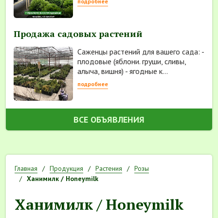
подробнее
Продажа садовых растений
Саженцы растений для вашего сада: -
плодовые (яблони. груши, сливы,
алыча, вишня) - ягодные к...
подробнее
ВСЕ ОБЪЯВЛЕНИЯ
Главная
Продукция
Растения
Розы
Ханимилк / Honeymilk
Ханимилк / Honeymilk