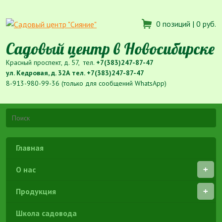
0 позиций |
0 руб.
Садовый центр в Новосибирске
Красный проспект, д. 57, тел.
+7(383)247-87-47
ул. Кедровая, д. 32А тел.
+7(383)247-87-47
8-913-980-99-36 (только для сообщений WhatsApp)
Главная
О нас
Продукция
Школа садовода