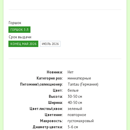
Горшок
ГОРШОК 3 Л
Срок выдачи
КОНЕЦ МАЯ 2026
ИЮЛЬ 2026
Новинка:
Нет
Категория роз:
миниатюрные
Питомник\селекционер:
Tantau (Германия)
Цвет:
белые
Высота:
30-50 см
Ширина:
40-50 см
Цвет листвы\хвои:
зеленый
Цветение:
повторное
Махровость:
густомахровый
Диаметр цветка:
5-6 см