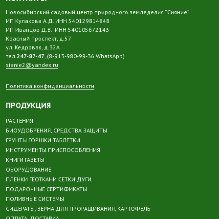
Новосибирский садовый центр природного земледелия “Сияние”
ИП Кулакова А.Д. ИНН 540129814848
ИП Иванцов Д.В. ИНН 540105672143
Красный проспект, д.57
ул. Кедровая, д.32А
тел.
247-87-47
, (8-913-980-99-36 WhatsApp)
sianie2@yandex.ru
Политика конфиденциальности
ПРОДУКЦИЯ
РАСТЕНИЯ
БИОУДОБРЕНИЯ, СРЕДСТВА ЗАЩИТЫ
ГРУНТЫ ГОРШКИ ТАБЛЕТКИ
ИНСТРУМЕНТЫ ПРИСПОСОБЛЕНИЯ
КНИГИ ГАЗЕТЫ
ОБОРУДОВАНИЕ
ПЛЕНКИ ГЕОТКАНИ СЕТКИ ДУГИ
ПОДАРОЧНЫЕ СЕРТИФИКАТЫ
ПОЛИВНЫЕ СИСТЕМЫ
СИДЕРАТЫ, ЗЕРНА ДЛЯ ПРОРАЩИВАНИЯ, КАРТОФЕЛЬ
ОПЛАТА, ДОСТАВКА