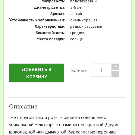
Махровость:
полумахровый
Диаметр цветка:
5-6 см
Аромат:
легкий
Устойчивость к заболеваниям:
очень хорошая
Характеристики:
редкой расцветки
Зимостойкость:
средняя
Место посадки:
солнце
ДОБАВИТЬ В
Кол-во:
КОРЗИНУ
Описание
Нет другой такой розы – окраска совершенно
уникальная! Некоторые называют ее красной. Другие –
шоколадной или дымчатой. Бархатистые переливы