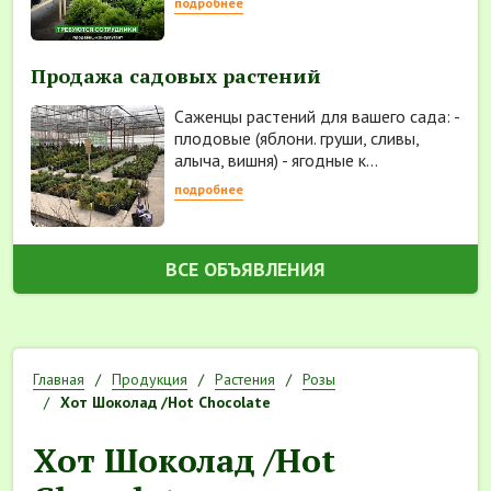
подробнее
Продажа садовых растений
Саженцы растений для вашего сада: -
плодовые (яблони. груши, сливы,
алыча, вишня) - ягодные к...
подробнее
ВСЕ ОБЪЯВЛЕНИЯ
Главная
Продукция
Растения
Розы
Хот Шоколад /Hot Chocolate
Хот Шоколад /Hot