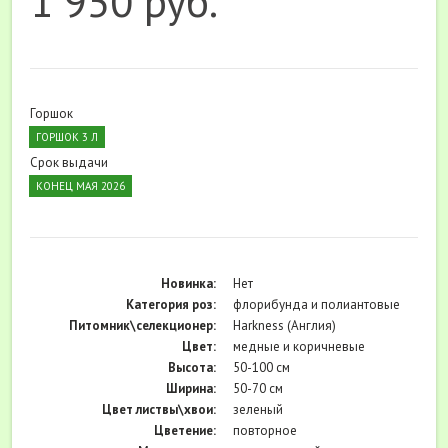
1 950 руб.
Горшок
ГОРШОК 3 Л
Срок выдачи
КОНЕЦ МАЯ 2026
Новинка:
Нет
Категория роз:
флорибунда и полиантовые
Питомник\селекционер:
Harkness (Англия)
Цвет:
медные и коричневые
Высота:
50-100 см
Ширина:
50-70 см
Цвет листвы\хвои:
зеленый
Цветение:
повторное