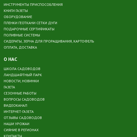
ИНСТРУМЕНТЫ ПРИСПОСОБЛЕНИЯ
КНИГИ ГАЗЕТЫ
ОБОРУДОВАНИЕ
ПЛЕНКИ ГЕОТКАНИ СЕТКИ ДУГИ
ПОДАРОЧНЫЕ СЕРТИФИКАТЫ
ПОЛИВНЫЕ СИСТЕМЫ
СИДЕРАТЫ, ЗЕРНА ДЛЯ ПРОРАЩИВАНИЯ, КАРТОФЕЛЬ
ОПЛАТА, ДОСТАВКА
О НАС
ШКОЛА САДОВОДОВ
ЛАНДШАФТНЫЙ ПАРК
НОВОСТИ, НОВИНКИ
ГАЗЕТА
СЕЗОННЫЕ РАБОТЫ
ВОПРОСЫ САДОВОДОВ
ВИДЕОКАНАЛ
ИНТЕРНЕТ-ГАЗЕТА
ОТЗЫВЫ САДОВОДОВ
НАШИ УРОЖАИ
СИЯНИЕ В РЕГИОНАХ
КОНТАКТЫ