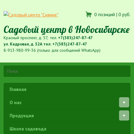
0 позиций |
0 руб.
Садовый центр в Новосибирске
Красный проспект, д. 57, тел.
+7(383)247-87-47
ул. Кедровая, д. 32А тел.
+7(383)247-87-47
8-913-980-99-36 (только для сообщений WhatsApp)
Главная
О нас
Продукция
Школа садовода