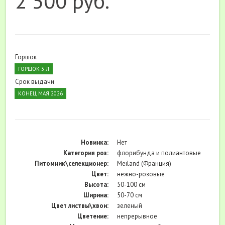
2 500 руб.
Горшок
ГОРШОК 3 Л
Срок выдачи
КОНЕЦ МАЯ 2026
Новинка:
Нет
Категория роз:
флорибунда и полиантовые
Питомник\селекционер:
Meiland (Франция)
Цвет:
нежно-розовые
Высота:
50-100 см
Ширина:
50-70 см
Цвет листвы\хвои:
зеленый
Цветение:
непрерывное