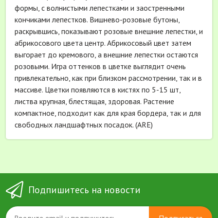
формы, с волнистыми лепестками и заостренными
кончиками лепестков. Вишнево-розовые бутоны,
раскрывшись, показывают розовые внешние лепестки, и
абрикосового цвета центр. Абрикосовый цвет затем
выгорает до кремового, а внешние лепестки остаются
розовыми. Игра оттенков в цветке выглядит очень
привлекательно, как при близком рассмотрении, так и в
массиве. Цветки появляются в кистях по 5-15 шт,
листва крупная, блестящая, здоровая. Растение
компактное, подходит как для края бордера, так и для
свободных ландшафтных посадок. (ARE)
Подпишитесь на новости
Подписаться