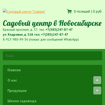
0 позиций |
0 руб.
Садовый центр в Новосибирске
Красный проспект, д. 57, тел.
+7(383)247-87-47
ул. Кедровая, д. 32А тел.
+7(383)247-87-47
8-913-980-99-36 (только для сообщений WhatsApp)
Главная
О нас
Продукция
Школа садовода