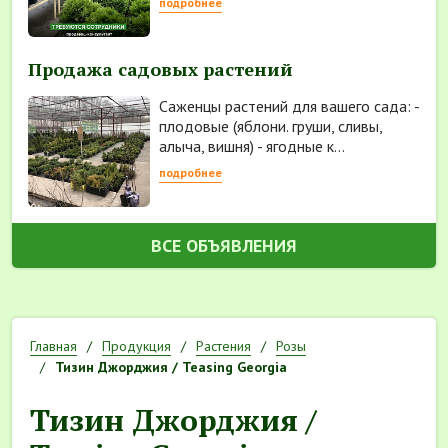
подробнее
Продажа садовых растений
Саженцы растений для вашего сада: -
плодовые (яблони. груши, сливы,
алыча, вишня) - ягодные к...
подробнее
ВСЕ ОБЪЯВЛЕНИЯ
Главная
Продукция
Растения
Розы
Тизин Джорджия / Teasing Georgia
Тизин Джорджия /