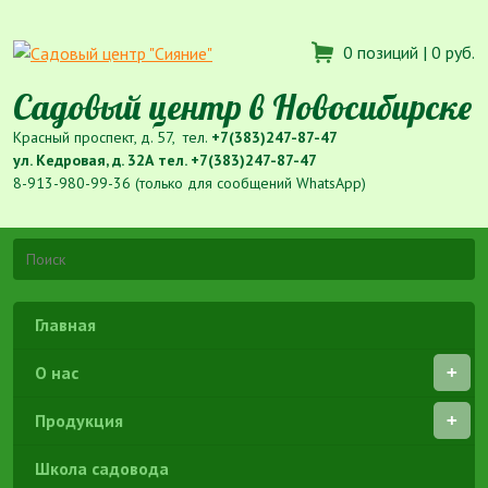
0 позиций |
0 руб.
Садовый центр в Новосибирске
Красный проспект, д. 57, тел.
+7(383)247-87-47
ул. Кедровая, д. 32А тел.
+7(383)247-87-47
8-913-980-99-36 (только для сообщений WhatsApp)
Главная
О нас
Продукция
Школа садовода