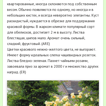
квартированные, иногда склоняются под собственным
весом. Обычно появляются по одному, но иногда и в
небольших кистях, и всегда невероятно элегантны. Куст
раскидистый, нуждается в обрезке для поддержания
красивой формы. В жарком климате популярный сорт
для обелисков, достигает 2 м в высоту. Листва
блестящая, шипов мало. Аромат очень сильный,
сладкий, фруктовый. (ARE)
Цветки красивого нежно-желтого цвета, не выгорают.
Имеют форму идеальных слегка чашевидных розеток.
Листва бледно-зеленая. Пахнет чайными розами,
завоевала приз за аромат в 2000 г и множество других
наград. (ER)