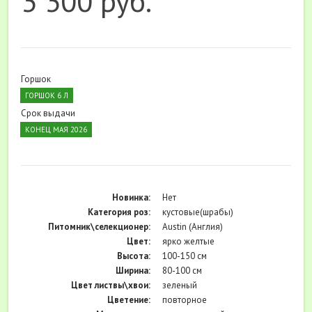
3 300 руб.
Горшок
ГОРШОК 6 Л
Срок выдачи
КОНЕЦ МАЯ 2026
Новинка:
Нет
Категория роз:
кустовые(шрабы)
Питомник\селекционер:
Austin (Англия)
Цвет:
ярко желтые
Высота:
100-150 см
Ширина:
80-100 см
Цвет листвы\хвои:
зеленый
Цветение:
повторное