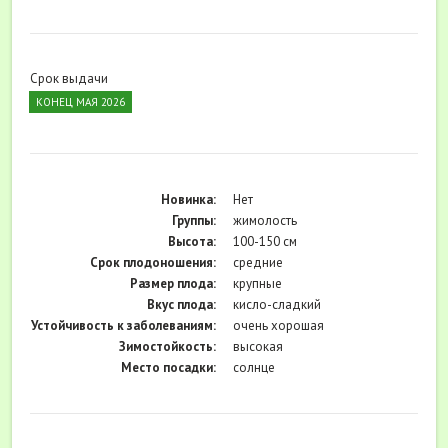
Срок выдачи
КОНЕЦ МАЯ 2026
Новинка:
Нет
Группы:
жимолость
Высота:
100-150 см
Срок плодоношения:
средние
Размер плода:
крупные
Вкус плода:
кисло-сладкий
Устойчивость к заболеваниям:
очень хорошая
Зимостойкость:
высокая
Место посадки:
солнце