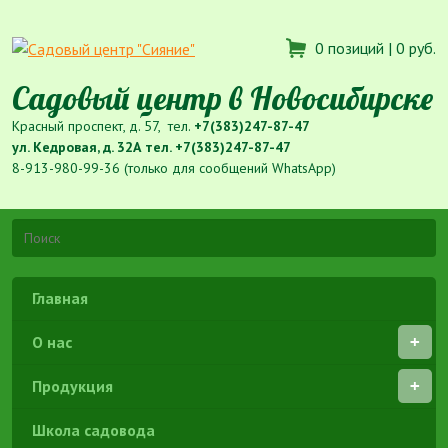
0 позиций |
0 руб.
Садовый центр в Новосибирске
Красный проспект, д. 57, тел.
+7(383)247-87-47
ул. Кедровая, д. 32А тел.
+7(383)247-87-47
8-913-980-99-36 (только для сообщений WhatsApp)
Главная
О нас
Продукция
Школа садовода