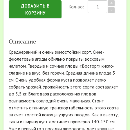
ДОБАВИТЬ В
Кол-во:
КОРЗИНУ
Описание
Среднеранний и очень зимостойкий сорт. Сине-
фиолетовые ягоды обильно покрыты восковым
налетом. Твердые и сочные плоды «Восторг» кисло-
сладкие на вкус, без горечи. Средняя длинна плода 5
см. Очень удобная форма куста позволяет легко
собрать урожай. Урожайность этого сорта составляет
до 5,5 кг. Благодаря расположению плодов
осыпаемость соплодий очень маленькая. Стоит
отметить отличную транспортабельность этого сорта
за счет толстой кожицы упругих плодов. Как в высоту,
так и в ширину куст достигает примерно 140-150 см.
Уже в первый год посадки жимолость дает крупные