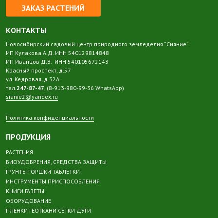
ЗАКАЗ РАСТЕНИЙ
КОНТАКТЫ
Новосибирский садовый центр природного земледелия “Сияние”
ИП Кулакова А.Д. ИНН 540129814848
ИП Иванцов Д.В. ИНН 540105672143
Красный проспект, д.57
ул. Кедровая, д.32А
тел.
247-87-47
, (8-913-980-99-36 WhatsApp)
sianie2@yandex.ru
Политика конфиденциальности
ПРОДУКЦИЯ
РАСТЕНИЯ
БИОУДОБРЕНИЯ, СРЕДСТВА ЗАЩИТЫ
ГРУНТЫ ГОРШКИ ТАБЛЕТКИ
ИНСТРУМЕНТЫ ПРИСПОСОБЛЕНИЯ
КНИГИ ГАЗЕТЫ
ОБОРУДОВАНИЕ
ПЛЕНКИ ГЕОТКАНИ СЕТКИ ДУГИ