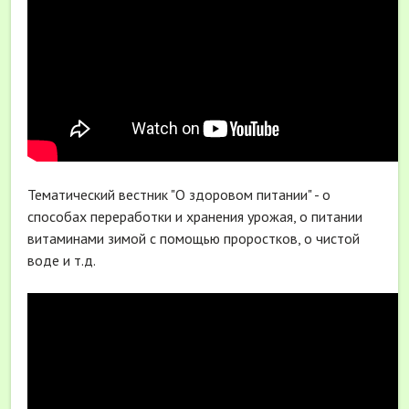
Тематический вестник "О здоровом питании" - о
способах переработки и хранения урожая, о питании
витаминами зимой с помощью проростков, о чистой
воде и т.д.