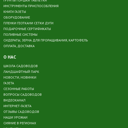
ГРУНТЫ ГОРШКИ ТАБЛЕТКИ
ИНСТРУМЕНТЫ ПРИСПОСОБЛЕНИЯ
КНИГИ ГАЗЕТЫ
ОБОРУДОВАНИЕ
ПЛЕНКИ ГЕОТКАНИ СЕТКИ ДУГИ
ПОДАРОЧНЫЕ СЕРТИФИКАТЫ
ПОЛИВНЫЕ СИСТЕМЫ
СИДЕРАТЫ, ЗЕРНА ДЛЯ ПРОРАЩИВАНИЯ, КАРТОФЕЛЬ
ОПЛАТА, ДОСТАВКА
О НАС
ШКОЛА САДОВОДОВ
ЛАНДШАФТНЫЙ ПАРК
НОВОСТИ, НОВИНКИ
ГАЗЕТА
СЕЗОННЫЕ РАБОТЫ
ВОПРОСЫ САДОВОДОВ
ВИДЕОКАНАЛ
ИНТЕРНЕТ-ГАЗЕТА
ОТЗЫВЫ САДОВОДОВ
НАШИ УРОЖАИ
СИЯНИЕ В РЕГИОНАХ