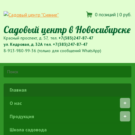
0 позиций |
0 руб.
Садовый центр в Новосибирске
Красный проспект, д. 57, тел.
+7(383)247-87-47
ул. Кедровая, д. 32А тел.
+7(383)247-87-47
8-913-980-99-36 (только для сообщений WhatsApp)
Главная
О нас
Продукция
Школа садовода