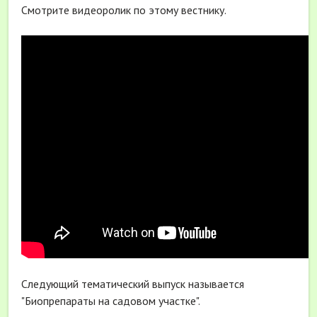
Смотрите видеоролик по этому вестнику.
Следующий тематический выпуск называется
"Биопрепараты на садовом участке".