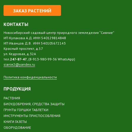
ЗАКАЗ РАСТЕНИЙ
КОНТАКТЫ
Новосибирский садовый центр природного земледелия “Сияние”
ИП Кулакова А.Д. ИНН 540129814848
ИП Иванцов Д.В. ИНН 540105672143
Красный проспект, д.57
ул. Кедровая, д.32А
тел.
247-87-47
, (8-913-980-99-36 WhatsApp)
sianie2@yandex.ru
Политика конфиденциальности
ПРОДУКЦИЯ
РАСТЕНИЯ
БИОУДОБРЕНИЯ, СРЕДСТВА ЗАЩИТЫ
ГРУНТЫ ГОРШКИ ТАБЛЕТКИ
ИНСТРУМЕНТЫ ПРИСПОСОБЛЕНИЯ
КНИГИ ГАЗЕТЫ
ОБОРУДОВАНИЕ