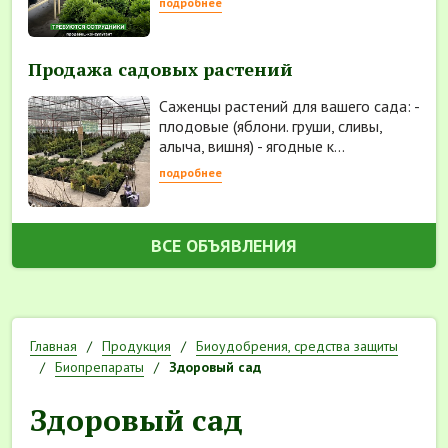
подробнее
Продажа садовых растений
Саженцы растений для вашего сада: -
плодовые (яблони. груши, сливы,
алыча, вишня) - ягодные к...
подробнее
ВСЕ ОБЪЯВЛЕНИЯ
Главная
Продукция
Биоудобрения, средства защиты
Биопрепараты
Здоровый сад
Здоровый сад