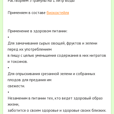
Растворяем 3 гранулы на 1 литр воды
Применяем в составе
биококтейля
Применение в здоровом питании:
•
Для замачивания сырых овощей, фруктов и зелени
перед их употреблением
в пищу с целью уменьшения содержания в них нитратов
и токсинов.
•
Для опрыскивания срезанной зелени и собранных
плодов для предания им
свежести.
•
Незаменим в питании тех, кто ведет здоровый образ
жизни,
заботится о своем здоровье и здоровье своих близких.