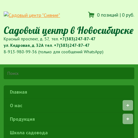
0 позиций |
0 руб.
Садовый центр в Новосибирске
Красный проспект, д. 57, тел.
+7(383)247-87-47
ул. Кедровая, д. 32А тел.
+7(383)247-87-47
8-913-980-99-36 (только для сообщений WhatsApp)
Главная
О нас
Продукция
Школа садовода