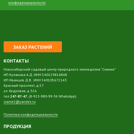
конфиденциальности
ЗАКАЗ РАСТЕНИЙ
КОНТАКТЫ
Новосибирский садовый центр природного земледелия “Сияние”
ИП Кулакова А.Д. ИНН 540129814848
ИП Иванцов Д.В. ИНН 540105672143
Красный проспект, д.57
ул. Кедровая, д.32А
тел.
247-87-47
, (8-913-980-99-36 WhatsApp)
sianie2@yandex.ru
Политика конфиденциальности
ПРОДУКЦИЯ