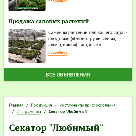
подробнее
Продажа садовых растений
Саженцы растений для вашего сада: -
плодовые (яблони. груши, сливы,
алыча, вишня) - ягодные к...
подробнее
ВСЕ ОБЪЯВЛЕНИЯ
Главная
Продукция
Инструменты приспособления
Инструменты
Секатор "Любимый"
Секатор "Любимый"