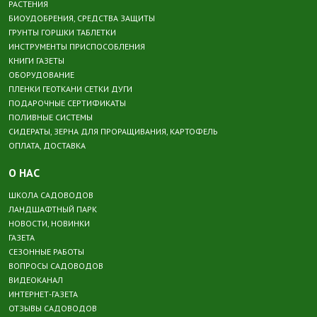
РАСТЕНИЯ
БИОУДОБРЕНИЯ, СРЕДСТВА ЗАЩИТЫ
ГРУНТЫ ГОРШКИ ТАБЛЕТКИ
ИНСТРУМЕНТЫ ПРИСПОСОБЛЕНИЯ
КНИГИ ГАЗЕТЫ
ОБОРУДОВАНИЕ
ПЛЕНКИ ГЕОТКАНИ СЕТКИ ДУГИ
ПОДАРОЧНЫЕ СЕРТИФИКАТЫ
ПОЛИВНЫЕ СИСТЕМЫ
СИДЕРАТЫ, ЗЕРНА ДЛЯ ПРОРАЩИВАНИЯ, КАРТОФЕЛЬ
ОПЛАТА, ДОСТАВКА
О НАС
ШКОЛА САДОВОДОВ
ЛАНДШАФТНЫЙ ПАРК
НОВОСТИ, НОВИНКИ
ГАЗЕТА
СЕЗОННЫЕ РАБОТЫ
ВОПРОСЫ САДОВОДОВ
ВИДЕОКАНАЛ
ИНТЕРНЕТ-ГАЗЕТА
ОТЗЫВЫ САДОВОДОВ