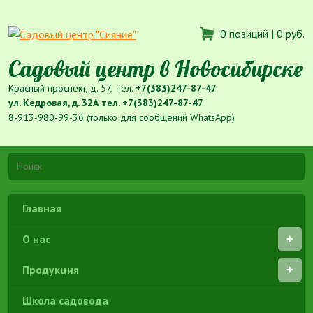
0 позиций |
0 руб.
Садовый центр в Новосибирске
Красный проспект, д. 57, тел.
+7(383)247-87-47
ул. Кедровая, д. 32А тел.
+7(383)247-87-47
8-913-980-99-36 (только для сообщений WhatsApp)
Главная
О нас
Продукция
Школа садовода