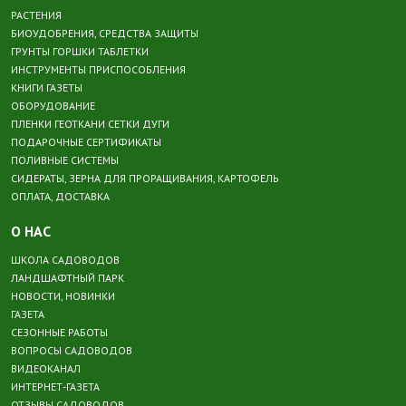
РАСТЕНИЯ
БИОУДОБРЕНИЯ, СРЕДСТВА ЗАЩИТЫ
ГРУНТЫ ГОРШКИ ТАБЛЕТКИ
ИНСТРУМЕНТЫ ПРИСПОСОБЛЕНИЯ
КНИГИ ГАЗЕТЫ
ОБОРУДОВАНИЕ
ПЛЕНКИ ГЕОТКАНИ СЕТКИ ДУГИ
ПОДАРОЧНЫЕ СЕРТИФИКАТЫ
ПОЛИВНЫЕ СИСТЕМЫ
СИДЕРАТЫ, ЗЕРНА ДЛЯ ПРОРАЩИВАНИЯ, КАРТОФЕЛЬ
ОПЛАТА, ДОСТАВКА
О НАС
ШКОЛА САДОВОДОВ
ЛАНДШАФТНЫЙ ПАРК
НОВОСТИ, НОВИНКИ
ГАЗЕТА
СЕЗОННЫЕ РАБОТЫ
ВОПРОСЫ САДОВОДОВ
ВИДЕОКАНАЛ
ИНТЕРНЕТ-ГАЗЕТА
ОТЗЫВЫ САДОВОДОВ