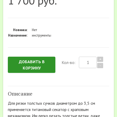
1 700 руб.
Новинка:
Нет
Назначение:
инструменты
ДОБАВИТЬ В
Кол-во:
КОРЗИНУ
Описание
Для резки толстых сучков диаметром до 3,5 см
применяется титановый секатор с храповым
механизмом. Им легко резать толстые ветки, даже