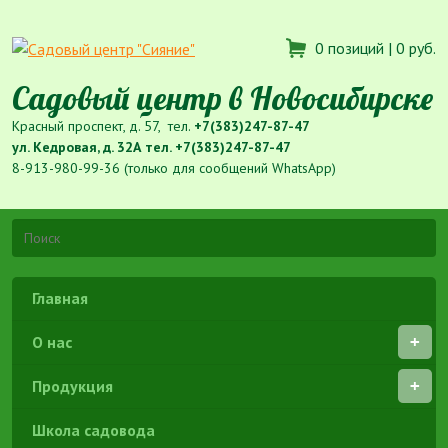
0 позиций |
0 руб.
Садовый центр в Новосибирске
Красный проспект, д. 57, тел.
+7(383)247-87-47
ул. Кедровая, д. 32А тел.
+7(383)247-87-47
8-913-980-99-36 (только для сообщений WhatsApp)
Главная
О нас
Продукция
Школа садовода