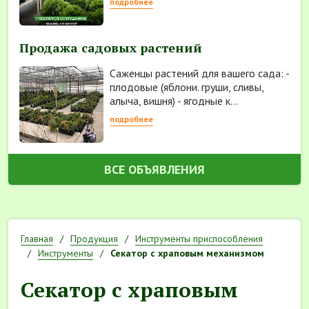
подробнее
Продажа садовых растений
Саженцы растений для вашего сада: -
плодовые (яблони. груши, сливы,
алыча, вишня) - ягодные к...
подробнее
ВСЕ ОБЪЯВЛЕНИЯ
Главная
Продукция
Инструменты приспособления
Инструменты
Секатор с храповым механизмом
Секатор с храповым