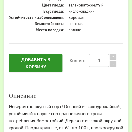
Цвет плода:
зеленовато-желтый
Вкус плода:
кисло-сладкий
Устойчивость к заболеваниям:
хорошая
Зимостойкость:
высокая
Место посадки:
солнце
ДОБАВИТЬ В
Кол-во:
КОРЗИНУ
Описание
Невероятно вкусный сорт! Осенний высокоурожайный,
устойчивый к парше сорт раннезимнего срока
потребления. Зимостойкий. Дерево с высокой округлой
кроной. Плоды крупные, от 61 до 100 г, плоскоокруглой