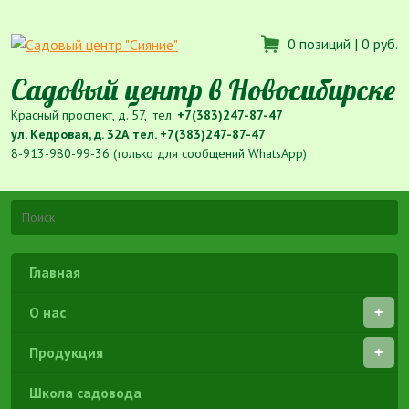
0 позиций |
0 руб.
Садовый центр в Новосибирске
Красный проспект, д. 57, тел.
+7(383)247-87-47
ул. Кедровая, д. 32А тел.
+7(383)247-87-47
8-913-980-99-36 (только для сообщений WhatsApp)
Главная
О нас
Продукция
Школа садовода