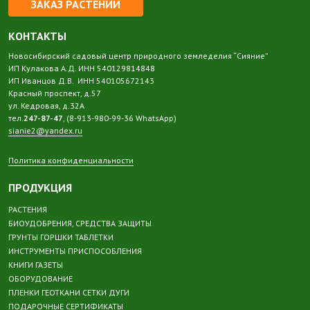
ЗАКАЗ РАСТЕНИЙ
КОНТАКТЫ
Новосибирский садовый центр природного земледелия “Сияние”
ИП Кулакова А.Д. ИНН 540129814848
ИП Иванцов Д.В. ИНН 540105672143
Красный проспект, д.57
ул. Кедровая, д.32А
тел.
247-87-47
, (8-913-980-99-36 WhatsApp)
sianie2@yandex.ru
Политика конфиденциальности
ПРОДУКЦИЯ
РАСТЕНИЯ
БИОУДОБРЕНИЯ, СРЕДСТВА ЗАЩИТЫ
ГРУНТЫ ГОРШКИ ТАБЛЕТКИ
ИНСТРУМЕНТЫ ПРИСПОСОБЛЕНИЯ
КНИГИ ГАЗЕТЫ
ОБОРУДОВАНИЕ
ПЛЕНКИ ГЕОТКАНИ СЕТКИ ДУГИ
ПОДАРОЧНЫЕ СЕРТИФИКАТЫ