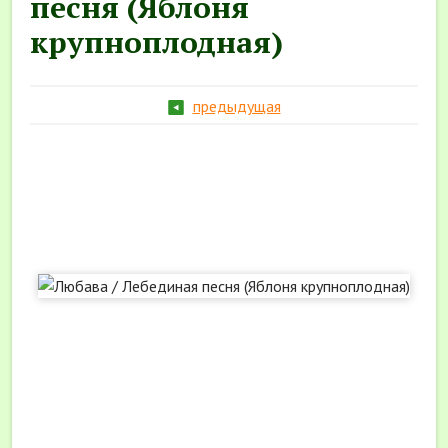
песня (Яблоня
крупноплодная)
предыдущая