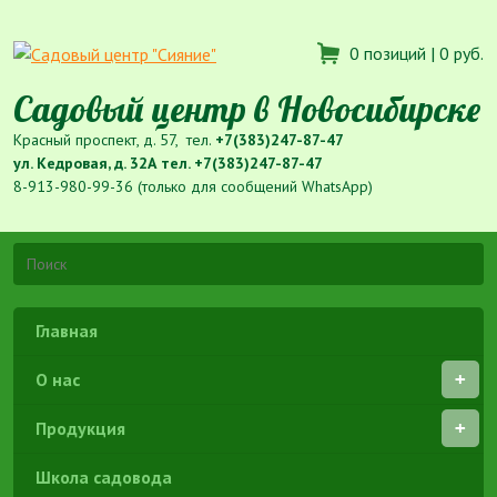
0 позиций |
0 руб.
Садовый центр в Новосибирске
Красный проспект, д. 57, тел.
+7(383)247-87-47
ул. Кедровая, д. 32А тел.
+7(383)247-87-47
8-913-980-99-36 (только для сообщений WhatsApp)
Главная
О нас
Продукция
Школа садовода