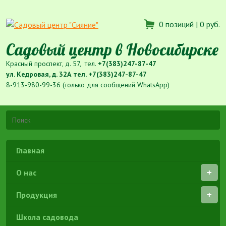
0 позиций |
0 руб.
Садовый центр в Новосибирске
Красный проспект, д. 57, тел.
+7(383)247-87-47
ул. Кедровая, д. 32А тел.
+7(383)247-87-47
8-913-980-99-36 (только для сообщений WhatsApp)
Главная
О нас
Продукция
Школа садовода