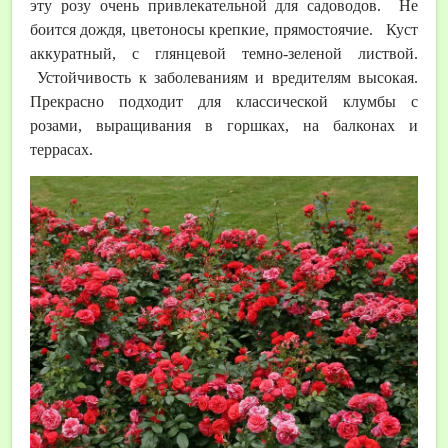
эту розу очень привлекательной для садоводов. Не
боится дождя, цветоносы крепкие, прямостоячие. Куст
аккуратный, с глянцевой темно-зеленой листвой.
Устойчивость к заболеваниям и вредителям высокая.
Прекрасно подходит для классической клумбы с
розами, выращивания в горшках, на балконах и
террасах.