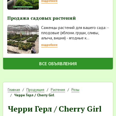
подробнее
Продажа садовых растений
Саженцы растений для вашего сада: -
плодовые (яблони. груши, сливы,
алыча, вишня) - ягодные к...
подробнее
ВСЕ ОБЪЯВЛЕНИЯ
Главная
Продукция
Растения
Розы
Черри Герл / Cherry Girl
Черри Герл / Cherry Girl