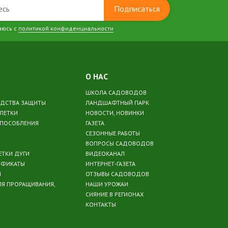
Подписаться
аюсь с
политикой конфиденциальности
О НАС
ШКОЛА САДОВОДОВ
ЕДСТВА ЗАЩИТЫ
ЛАНДШАФТНЫЙ ПАРК
БЛЕТКИ
НОВОСТИ, НОВИНКИ
СПОСОБЛЕНИЯ
ГАЗЕТА
СЕЗОННЫЕ РАБОТЫ
ВОПРОСЫ САДОВОДОВ
ЕТКИ ДУГИ
ВИДЕОКАНАЛ
ИФИКАТЫ
ИНТЕРНЕТ-ГАЗЕТА
Ы
ОТЗЫВЫ САДОВОДОВ
ЛЯ ПРОРАЩИВАНИЯ,
НАШИ УРОЖАИ
СИЯНИЕ В РЕГИОНАХ
КОНТАКТЫ