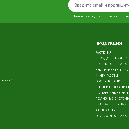
Нажимая «Подписаться» я соглаш
ПРОДУКЦИЯ
РАСТЕНИЯ
БИОУДОБРЕНИЯ, СР
ГРУНТЫ ГОРШКИ ТА
ИНСТРУМЕНТЫ ПРИ
КНИГИ ГАЗЕТЫ
Сияние”
ОБОРУДОВАНИЕ
ПЛЕНКИ ГЕОТКАНИ С
ПОДАРОЧНЫЕ СЕРТ
ПОЛИВНЫЕ СИСТЕМ
СИДЕРАТЫ, ЗЕРНА Д
КАРТОФЕЛЬ
ОПЛАТА, ДОСТАВКА