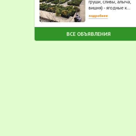
груши, сливы, алыча,
вишня) - ягодные к...
подробнее
ВСЕ ОБЪЯВЛЕНИЯ