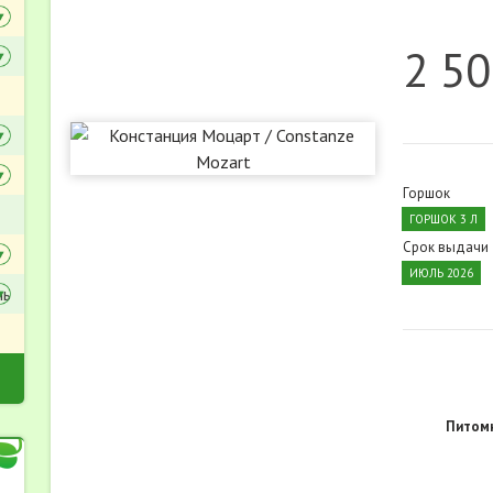
2 50
Горшок
ГОРШОК 3 Л
Срок выдачи
ИЮЛЬ 2026
ль
Питомн