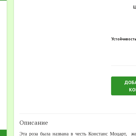
Ц
Устойчивость
ДОБ
КО
Описание
Эта роза была названа в честь Констанс Моцарт, 