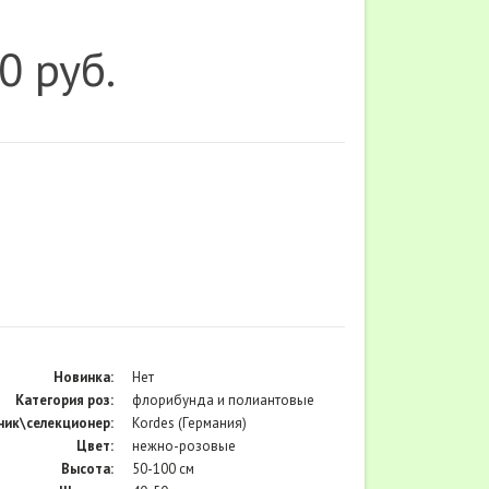
0 руб.
Новинка:
Нет
Категория роз:
флорибунда и полиантовые
ик\селекционер:
Kordes (Германия)
Цвет:
нежно-розовые
Высота:
50-100 см