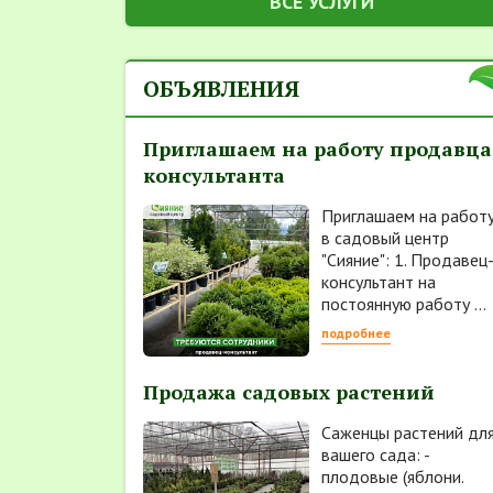
ВСЕ УСЛУГИ
ОБЪЯВЛЕНИЯ
Приглашаем на работу продавца
консультанта
Приглашаем на работ
в садовый центр
"Сияние": 1. Продавец
консультант на
постоянную работу ...
подробнее
Продажа садовых растений
Саженцы растений дл
вашего сада: -
плодовые (яблони.