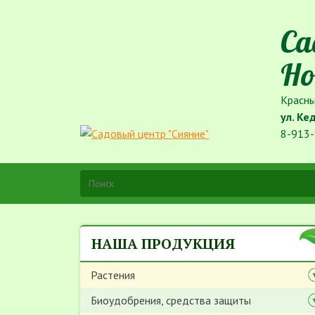
Са
Но
Красны
ул. Ке
8-913-
НАША ПРОДУКЦИЯ
Растения
Биоудобрения, средства защиты