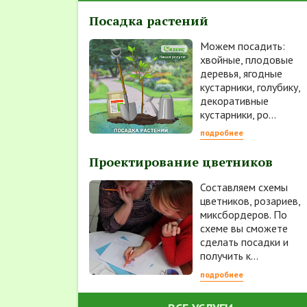
Посадка растений
Можем посадить:
хвойные, плодовые
деревья, ягодные
кустарники, голубику,
декоративные
кустарники, ро...
подробнее
Проектирование цветников
Составляем схемы
цветников, розариев,
миксбордеров. По
схеме вы сможете
сделать посадки и
получить к...
подробнее