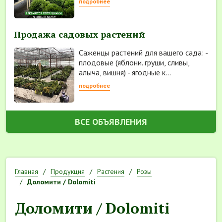
подробнее
Продажа садовых растений
Саженцы растений для вашего сада: -
плодовые (яблони. груши, сливы,
алыча, вишня) - ягодные к...
подробнее
ВСЕ ОБЪЯВЛЕНИЯ
Главная
Продукция
Растения
Розы
Доломити / Dolomiti
Доломити / Dolomiti