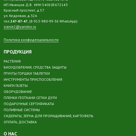
ИП Иванцов Д.В. ИНН 540105672143
Красный проспект, д.57
ул. Кедровая, д.32А
тел.
247-87-47
, (8-913-980-99-36 WhatsApp)
sianie2@yandex.ru
Политика конфиденциальности
ПРОДУКЦИЯ
РАСТЕНИЯ
БИОУДОБРЕНИЯ, СРЕДСТВА ЗАЩИТЫ
ГРУНТЫ ГОРШКИ ТАБЛЕТКИ
ИНСТРУМЕНТЫ ПРИСПОСОБЛЕНИЯ
КНИГИ ГАЗЕТЫ
ОБОРУДОВАНИЕ
ПЛЕНКИ ГЕОТКАНИ СЕТКИ ДУГИ
ПОДАРОЧНЫЕ СЕРТИФИКАТЫ
ПОЛИВНЫЕ СИСТЕМЫ
СИДЕРАТЫ, ЗЕРНА ДЛЯ ПРОРАЩИВАНИЯ, КАРТОФЕЛЬ
ОПЛАТА, ДОСТАВКА
О НАС