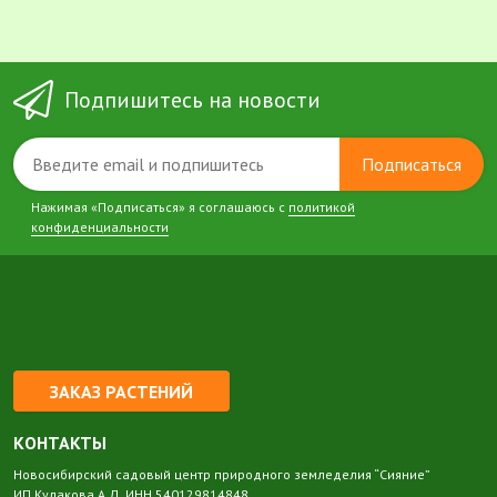
Подпишитесь на новости
Подписаться
Нажимая «Подписаться» я соглашаюсь с
политикой
конфиденциальности
ЗАКАЗ РАСТЕНИЙ
КОНТАКТЫ
Новосибирский садовый центр природного земледелия “Сияние”
ИП Кулакова А.Д. ИНН 540129814848