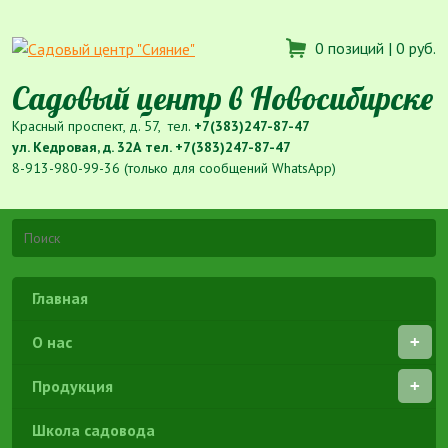
0 позиций |
0 руб.
Садовый центр в Новосибирске
Красный проспект, д. 57, тел.
+7(383)247-87-47
ул. Кедровая, д. 32А тел.
+7(383)247-87-47
8-913-980-99-36 (только для сообщений WhatsApp)
Главная
О нас
Продукция
Школа садовода