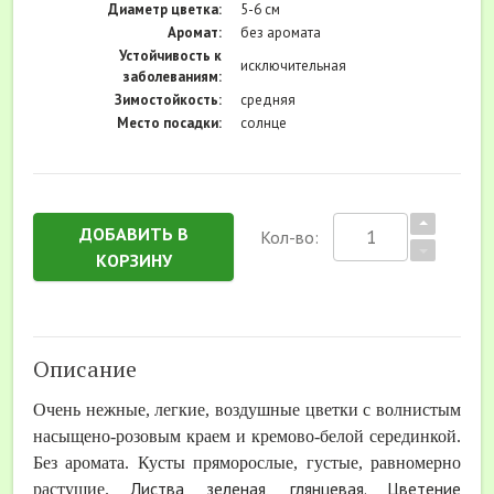
Диаметр цветка:
5-6 см
Аромат:
без аромата
Устойчивость к
исключительная
заболеваниям:
Зимостойкость:
средняя
Место посадки:
солнце
ДОБАВИТЬ В
Кол-во:
КОРЗИНУ
Описание
Очень нежные, легкие, воздушные цветки с волнистым
насыщено-розовым краем и кремово-белой серединкой.
Без аромата.
Кусты пряморослые, густые, равномерно
Листва зеленая, глянцевая. Цветение
растущие.